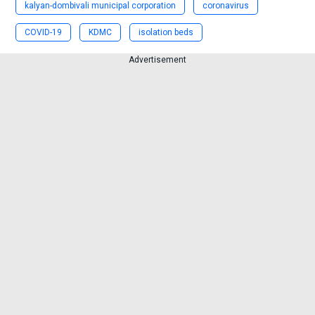
kalyan-dombivali municipal corporation
coronavirus
COVID-19
KDMC
isolation beds
Advertisement