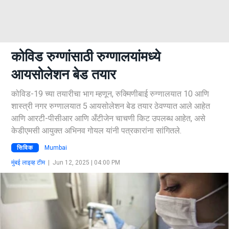
कोविड रुग्णांसाठी रुग्णालयांमध्ये
आयसोलेशन बेड तयार
कोविड-19 च्या तयारीचा भाग म्हणून, रुक्मिणीबाई रुग्णालयात 10 आणि
शास्त्री नगर रुग्णालयात 5 आयसोलेशन बेड तयार ठेवण्यात आले आहेत
आणि आरटी-पीसीआर आणि अँटीजेन चाचणी किट उपलब्ध आहेत, असे
केडीएमसी आयुक्त अभिनव गोयल यांनी पत्रकारांना सांगितले.
सिविक
Mumbai
मुंबई लाइव्ह टीम
|
Jun 12, 2025 | 04:00 PM