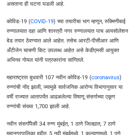
असताना ही घटना घडली आहे.
कोविड-19 (
COVID-19
) च्या तयारीचा भाग म्हणून, रुक्मिणीबाई
रुग्णालयात दहा आणि शास्त्री नगर रुग्णालयात पाच आयसोलेशन
बेड तयार ठेवण्यात आले आहेत. तसेच आरटी-पीसीआर आणि
अँटीजेन चाचणी किट उपलब्ध आहेत असे केडीएमसी आयुक्त
अभिनव गोयल यांनी पत्रकारांना सांगितले.
महाराष्ट्रात बुधवारी 107 नवीन कोविड-19 (
coronavirus
)
रुग्णांची नोंद झाली, ज्यामुळे सार्वजनिक आरोग्य विभागानुसार या
वर्षी राज्यात आतापर्यंत आढळलेल्या विषाणू संसर्गाच्या एकूण
रुग्णांची संख्या 1,700 झाली आहे.
नवीन संसर्गांपैकी 34 रुग्ण मुंबईत, 1 ठाणे जिल्ह्यात, 7 ठाणे
महानगरपालिका हद्दीत, 5 नवी मुंबईमध्ये, 1 कल्याणमध्ये, 1 पुणे