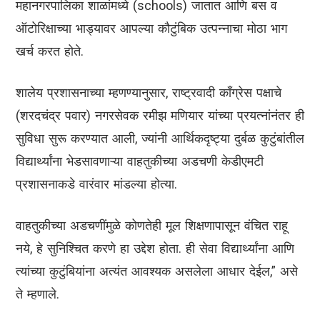
महानगरपालिका शाळांमध्ये (schools) जातात आणि बस व
ऑटोरिक्षाच्या भाड्यावर आपल्या कौटुंबिक उत्पन्नाचा मोठा भाग
खर्च करत होते.
शालेय प्रशासनाच्या म्हणण्यानुसार, राष्ट्रवादी काँग्रेस पक्षाचे
(शरदचंद्र पवार) नगरसेवक रमीझ मणियार यांच्या प्रयत्नांनंतर ही
सुविधा सुरू करण्यात आली, ज्यांनी आर्थिकदृष्ट्या दुर्बळ कुटुंबांतील
विद्यार्थ्यांना भेडसावणाऱ्या वाहतुकीच्या अडचणी केडीएमटी
प्रशासनाकडे वारंवार मांडल्या होत्या.
वाहतुकीच्या अडचणींमुळे कोणतेही मूल शिक्षणापासून वंचित राहू
नये, हे सुनिश्चित करणे हा उद्देश होता. ही सेवा विद्यार्थ्यांना आणि
त्यांच्या कुटुंबियांना अत्यंत आवश्यक असलेला आधार देईल,” असे
ते म्हणाले.