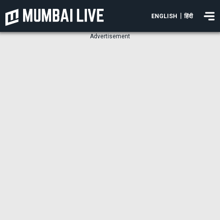
|
ENGLISH
हिंदी
Advertisement