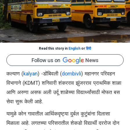
Read this story in
English
or
हिंदी
Follow us on
News
कल्याण (
kalyan
) -डोंबिवली (
dombivli
) महानगर परिवहन
विभागाने (KDMT) शनिवारी शंकरराव झुंजरराव प्राथमिक शाळा
आणि अरुणा असफ अली उर्दू शाळेच्या विद्यार्थ्यांसाठी मोफत बस
सेवा सुरू केली आहे.
यामुळे कोन गावातील आर्थिकदृष्ट्या दुर्बल कुटुंबांना दिलासा
मिळाला आहे. लगतच्या परिसरातील शेकडो विद्यार्थी दररोज दोन