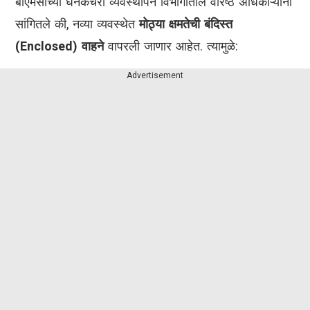
बीएमसीच्या घनकचरा व्यवस्थापन विभागातील वरिष्ठ अधिकाऱ्यांनी
सांगितले की, नव्या व्यवस्थेत
मोठ्या क्षमतेची बंदिस्त
(Enclosed) वाहने
वापरली जाणार आहेत. त्यामुळे:
Advertisement