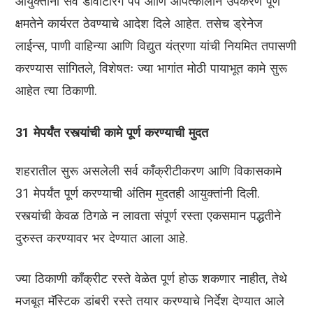
आयुक्तांनी सर्व डीवॉटरिंग पंप आणि आपत्कालीन उपकरणे पूर्ण
क्षमतेने कार्यरत ठेवण्याचे आदेश दिले आहेत. तसेच ड्रेनेज
लाईन्स, पाणी वाहिन्या आणि विद्युत यंत्रणा यांची नियमित तपासणी
करण्यास सांगितले, विशेषतः ज्या भागांत मोठी पायाभूत कामे सुरू
आहेत त्या ठिकाणी.
31 मेपर्यंत रस्त्यांची कामे पूर्ण करण्याची मुदत
शहरातील सुरू असलेली सर्व काँक्रीटीकरण आणि विकासकामे
31 मेपर्यंत पूर्ण करण्याची अंतिम मुदतही आयुक्तांनी दिली.
रस्त्यांची केवळ ठिगळे न लावता संपूर्ण रस्ता एकसमान पद्धतीने
दुरुस्त करण्यावर भर देण्यात आला आहे.
ज्या ठिकाणी काँक्रीट रस्ते वेळेत पूर्ण होऊ शकणार नाहीत, तेथे
मजबूत मॅस्टिक डांबरी रस्ते तयार करण्याचे निर्देश देण्यात आले