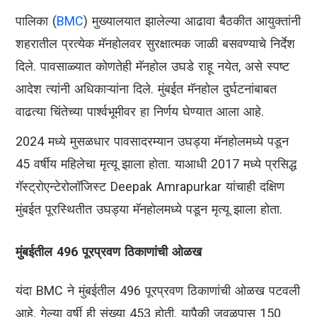
पालिका (
BMC
) मुख्यालयात झालेल्या आढावा बैठकीत आयुक्तांनी
शहरातील प्रत्येक मॅनहोलवर सुरक्षात्मक जाळी बसवण्याचे निर्देश
दिले. पावसाळ्यात कोणतेही मॅनहोल उघडे राहू नयेत, असे स्पष्ट
आदेश त्यांनी अधिकाऱ्यांना दिले. मुंबईत मॅनहोल दुर्घटनांबाबत
वाढत्या चिंतेच्या पार्श्वभूमीवर हा निर्णय घेण्यात आला आहे.
2024 मध्ये मुसळधार पावसादरम्यान उघड्या मॅनहोलमध्ये पडून
45 वर्षीय महिलेचा मृत्यू झाला होता. याआधी 2017 मध्ये प्रसिद्ध
गॅस्ट्रोएन्टेरोलॉजिस्ट Deepak Amrapurkar यांचाही दक्षिण
मुंबईत पूरस्थितीत उघड्या मॅनहोलमध्ये पडून मृत्यू झाला होता.
मुंबईतील 496 पूरप्रवण ठिकाणांची ओळख
यंदा BMC ने मुंबईतील 496 पूरप्रवण ठिकाणांची ओळख पटवली
आहे. गेल्या वर्षी ही संख्या 453 होती. यापैकी जवळपास 150