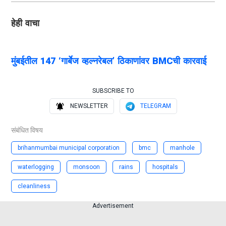
हेही वाचा
मुंबईतील 147 ‘गार्बेज व्हल्नरेबल’ ठिकाणांवर BMCची कारवाई
SUBSCRIBE TO
NEWSLETTER
TELEGRAM
संबंधित विषय
brihanmumbai municipal corporation
bmc
manhole
waterlogging
monsoon
rains
hospitals
cleanliness
Advertisement