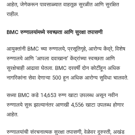
आहेत, जेणेकरून पावसाळ्यात वाहतूक सुरळीत आणि सुरक्षित
राहील.
BMC रुग्णालयांमध्ये स्वच्छता आणि सुरक्षा तपासणी
आयुक्तांनी BMC च्या रुग्णालये, प्रसूतिगृहे, आरोग्य केंद्रे, विशेष
रुग्णालये आणि ‘आपला दवाखाना’ केंद्रांच्या स्वच्छता आणि
सुरक्षेचाही आढावा घेतला. BMC दरवर्षी दोन कोटींहून अधिक
नागरिकांना सेवा देणाऱ्या 500 हून अधिक आरोग्य सुविधा चालवते.
सध्या BMC कडे 14,653 रुग्ण खाटा उपलब्ध असून नवीन
रुग्णालये सुरू झाल्यानंतर आणखी 4,556 खाटा उपलब्ध होणार
आहेत.
रुग्णालयांची संरचनात्मक सुरक्षा तपासणी, वेळेवर दुरुस्ती, अखंड