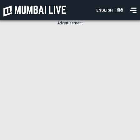
|
ENGLISH
हिंदी
Advertisement