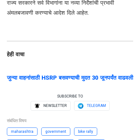
राज्य सरकारने सर्व विभागांना या नव्या निर्देशांची प्रभावी
अंमलबजावणी करण्याचे आदेश दिले आहेत.
हेही वाचा
जुन्या वाहनांसाठी HSRP बसवण्याची मुदत 30 जूनपर्यंत वाढवली
SUBSCRIBE TO
NEWSLETTER
TELEGRAM
संबंधित विषय
maharashtra
government
bike rally