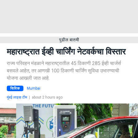
पुढील बातमी
महाराष्ट्रात ईव्ही चार्जिंग नेटवर्कचा विस्तार
राज्य परिवहन मंडळाने महाराष्ट्रातील 45 ठिकाणी 285 ईव्ही चार्जर्स
बसवले आहेत, तर आणखी 100 ठिकाणी चार्जिंग सुविधा उभारण्याची
योजना आखली जात आहे.
सिविक
Mumbai
मुंबई लाइव्ह टीम
|
about 2 hours ago