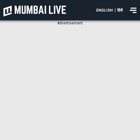
|
ENGLISH
हिंदी
Advertisement