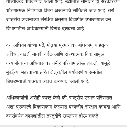
यांच्याकडे पाठवण्यात आला आहे. उद्यानाचे नामांतर हा सरकारच्या
धोरणात्मक निर्णयाचा विषय असल्याचे सांगितले जात आहे. तरी
राष्ट्रीय उद्यानाच्या संरक्षित क्षेत्रात विद्यापीठ उभारण्यास वन
विभागातील अधिकाऱ्यांनी विरोध दर्शवला आहे.
वन अधिकाऱ्यांच्या मते, मोठ्या प्रमाणावर बांधकाम, वाहतूक
सुविधा, वाढती मानवी वर्दळ आणि संस्थात्मक विकासामुळे
वन्यजीवांच्या अधिवासावर गंभीर परिणाम होऊ शकतो. यामुळे
मुंबईच्या महत्त्वाच्या हरित क्षेत्रातील पर्यावरणीय समतोल
बिघडण्याची शक्यता व्यक्त करण्यात आली आहे.
अधिकाऱ्यांनी असेही स्पष्ट केले की, राष्ट्रीय उद्यान परिसरात
अशा प्रकारचे विकासकाम केल्यास वन्यजीव संरक्षण कायदा आणि
वनसंवर्धन कायद्यांतील तरतुदींचे उल्लंघन होऊ शकते.