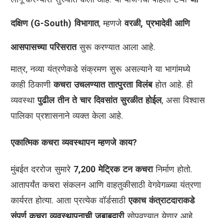
दक्षिण (G-South) विभागात
, म्हणजे
वरळी, प्रभादेवी आणि
आसपासच्या परिसरात
सुरू करण्यात आला आहे.
मात्र, नव्या यंत्रणेकडे संक्रमण सुरू असल्याने या भागांमध्ये
काही ठिकाणी
कचरा उचलण्यात तात्पुरता विलंब
होत आहे. ही
व्यवस्था
पुढील तीन ते चार दिवसांत सुरळीत होईल
, असा विश्वास
पालिका प्रशासनाने व्यक्त केला आहे.
एकात्मिक कचरा व्यवस्थापन म्हणजे काय?
मुंबईत दररोज सुमारे
7,200 मेट्रिक टन कचरा
निर्माण होतो.
आतापर्यंत कचरा संकलन आणि वाहतुकीसाठी वेगवेगळ्या यंत्रणा
कार्यरत होत्या. आता प्रत्येक वॉर्डसाठी
एकाच कंत्राटदाराकडे
संपूर्ण कचरा व्यवस्थापनाची जबाबदारी
सोपवण्यात येणार आहे.