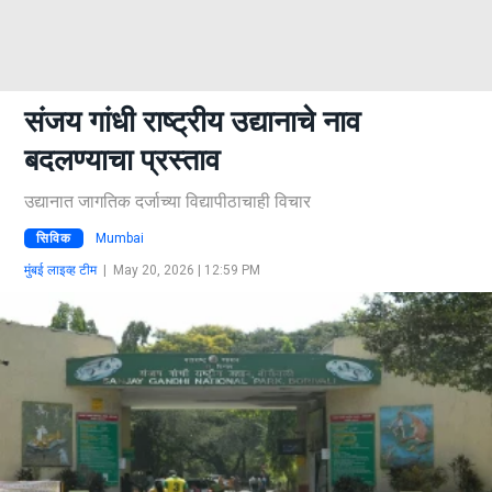
संजय गांधी राष्ट्रीय उद्यानाचे नाव
बदलण्याचा प्रस्ताव
उद्यानात जागतिक दर्जाच्या विद्यापीठाचाही विचार
सिविक
Mumbai
मुंबई लाइव्ह टीम
|
May 20, 2026 | 12:59 PM