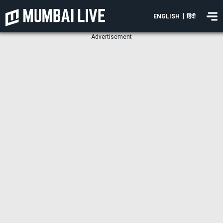
|
ENGLISH
हिंदी
Advertisement