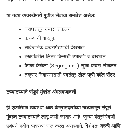
या नव्या व्यवस्थेमध्ये पुढील सेवांचा समावेश असेल:
घराघरातून कचरा संकलन
कचऱ्याची वाहतूक
सार्वजनिक कचरापेट्यांची देखभाल
रस्त्यांवरील लिटर बिन्सची उभारणी व देखभाल
वेगळा केलेला (Segregated) सुका कचरा संकलन
तक्रार निवारणासाठी स्वतंत्र
टोल-फ्री कॉल सेंटर
टप्प्याटप्प्याने संपूर्ण मुंबईत अंमलबजावणी
ही एकात्मिक व्यवस्था
आठ कंत्राटदारांच्या माध्यमातून संपूर्ण
मुंबईत टप्प्याटप्प्याने लागू
केली जाणार आहे. जुन्या यंत्रणेऐवजी
पूर्णपणे नवीन व्यवस्था सुरू करत असल्याने, विशेषतः
वरळी आणि