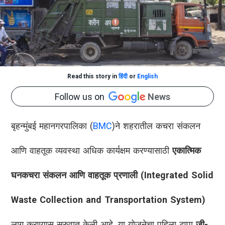
Read this story in
हिंदी
or
English
Follow us on
News
बृहन्मुंबई महानगरपालिका (
BMC
)ने शहरातील कचरा संकलन
आणि वाहतूक व्यवस्था अधिक कार्यक्षम करण्यासाठी
एकात्मिक
घनकचरा संकलन आणि वाहतूक प्रणाली (Integrated Solid
Waste Collection and Transportation System)
लागू करण्यास सुरुवात केली आहे. या योजनेचा पहिला टप्पा
जी-