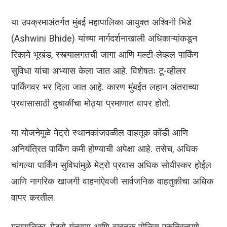
या उपक्रमाअंतर्गत मुंबई महापालिका आयुक्त अश्विनी भिडे
(Ashwini Bhide) यांच्या मार्गदर्शनाखाली अधिकाऱ्यांकडून
रिकामे भूखंड, रस्त्यालगतची जागा आणि मल्टी-लेव्हल पार्किंग
सुविधा यांचा अभ्यास केला जात आहे. विशेषतः टू-व्हीलर
पार्किंगवर भर दिला जात आहे. कारण मुंबईत लहान अंतराच्या
प्रवासासाठी दुचाकींचा मोठ्या प्रमाणात वापर होतो.
या योजनेमुळे मेट्रो स्थानकांजवळील वाहतूक कोंडी आणि
अनियंत्रित पार्किंग कमी होण्याची अपेक्षा आहे. तसेच, अधिक
चांगल्या पार्किंग सुविधांमुळे मेट्रो प्रवास अधिक सोयीस्कर होईल
आणि नागरिक खाजगी वाहनांऐवजी सार्वजनिक वाहतुकीचा अधिक
वापर करतील.
महापालिका, मेट्रो यंत्रणा आणि वाहतूक पोलिस एकत्रितपणे