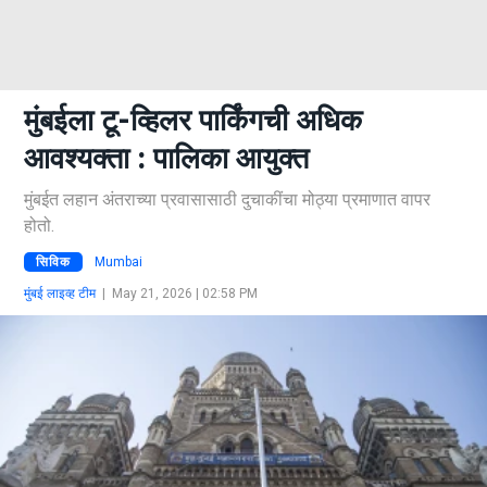
मुंबईला टू-व्हिलर पार्किंगची अधिक
आवश्यक्ता : पालिका आयुक्त
मुंबईत लहान अंतराच्या प्रवासासाठी दुचाकींचा मोठ्या प्रमाणात वापर
होतो.
सिविक
Mumbai
मुंबई लाइव्ह टीम
|
May 21, 2026 | 02:58 PM