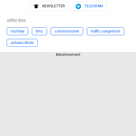
NEWSLETTER
TELEGRAM
संबंधित विषय
mumbai
bmc
commissioner
traffic congestion
ashwini bhide
Advertisement