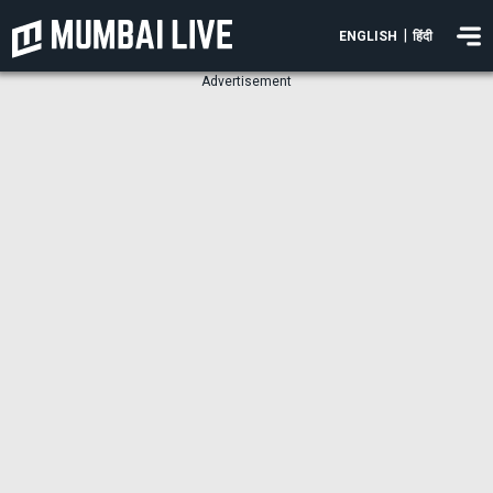
|
ENGLISH
हिंदी
Advertisement