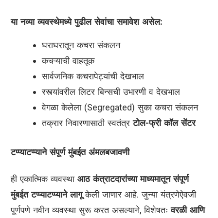
या नव्या व्यवस्थेमध्ये पुढील सेवांचा समावेश असेल:
घराघरातून कचरा संकलन
कचऱ्याची वाहतूक
सार्वजनिक कचरापेट्यांची देखभाल
रस्त्यांवरील लिटर बिन्सची उभारणी व देखभाल
वेगळा केलेला (Segregated) सुका कचरा संकलन
तक्रार निवारणासाठी स्वतंत्र
टोल-फ्री कॉल सेंटर
टप्प्याटप्प्याने संपूर्ण मुंबईत अंमलबजावणी
ही एकात्मिक व्यवस्था
आठ कंत्राटदारांच्या माध्यमातून संपूर्ण
मुंबईत टप्प्याटप्प्याने लागू
केली जाणार आहे. जुन्या यंत्रणेऐवजी
पूर्णपणे नवीन व्यवस्था सुरू करत असल्याने, विशेषतः
वरळी आणि