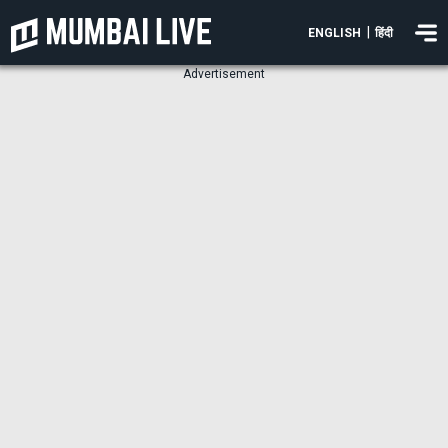
|
ENGLISH
हिंदी
Advertisement