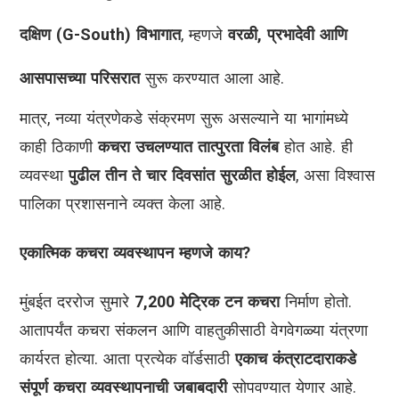
दक्षिण (G-South) विभागात
, म्हणजे
वरळी, प्रभादेवी आणि
आसपासच्या परिसरात
सुरू करण्यात आला आहे.
मात्र, नव्या यंत्रणेकडे संक्रमण सुरू असल्याने या भागांमध्ये
काही ठिकाणी
कचरा उचलण्यात तात्पुरता विलंब
होत आहे. ही
व्यवस्था
पुढील तीन ते चार दिवसांत सुरळीत होईल
, असा विश्वास
पालिका प्रशासनाने व्यक्त केला आहे.
एकात्मिक कचरा व्यवस्थापन म्हणजे काय?
मुंबईत दररोज सुमारे
7,200 मेट्रिक टन कचरा
निर्माण होतो.
आतापर्यंत कचरा संकलन आणि वाहतुकीसाठी वेगवेगळ्या यंत्रणा
कार्यरत होत्या. आता प्रत्येक वॉर्डसाठी
एकाच कंत्राटदाराकडे
संपूर्ण कचरा व्यवस्थापनाची जबाबदारी
सोपवण्यात येणार आहे.