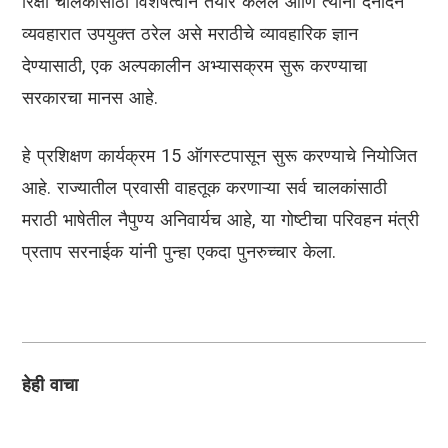
रिक्षा चालकांसाठी विशेषत्वाने तयार केलेले आणि त्यांना दैनंदिन
व्यवहारात उपयुक्त ठरेल असे मराठीचे व्यावहारिक ज्ञान
देण्यासाठी, एक अल्पकालीन अभ्यासक्रम सुरू करण्याचा
सरकारचा मानस आहे.
हे प्रशिक्षण कार्यक्रम 15 ऑगस्टपासून सुरू करण्याचे नियोजित
आहे. राज्यातील प्रवासी वाहतूक करणाऱ्या सर्व चालकांसाठी
मराठी भाषेतील नैपुण्य अनिवार्यच आहे, या गोष्टीचा परिवहन मंत्री
प्रताप सरनाईक यांनी पुन्हा एकदा पुनरुच्चार केला.
हेही वाचा