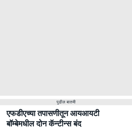
पुढील बातमी
एफडीएच्या तपासणीतून आयआयटी
बॉम्बेमधील दोन कॅन्टीन्स बंद