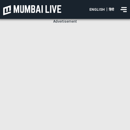
|
ENGLISH
हिंदी
Advertisement