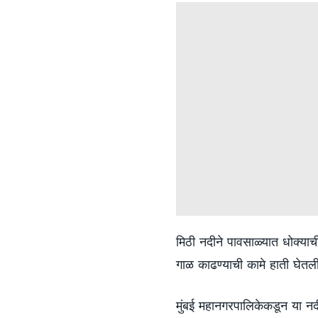
मिठी नदीने पावसाळ्यात धोक्याची
गाळ काढण्याची कामे हाती घेत
मुंबई महानगरपालिकेकडून या न