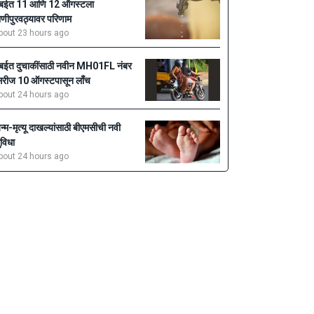
ुंबईत 11 आणि 12 ऑगस्टला
ाणीपुरवठ्यावर परिणाम
bout 23 hours ago
ुंबईत दुचाकींसाठी नवीन MH01FL नंबर
िरीज 10 ऑगस्टपासून लाँच
bout 24 hours ago
न्म-मृत्यू दाखल्यांसाठी बीएमसीची नवी
ुविधा
bout 24 hours ago