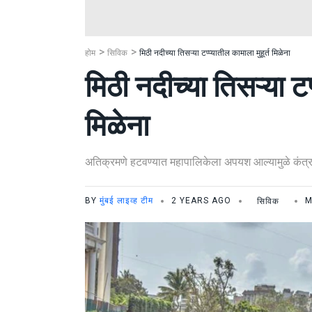
होम
सिविक
मिठी नदीच्या तिसऱ्या टप्प्यातील कामाला मुहूर्त मिळेना
मिठी नदीच्या तिसऱ्या टप
मिळेना
अतिक्रमणे हटवण्यात महापालिकेला अपयश आल्यामुळे कंत्
BY
मुंबई लाइव्ह टीम
2 YEARS AGO
सिविक
M