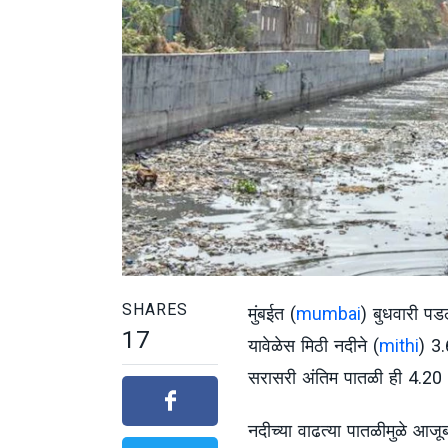
SHARES
मुंबईत (
mumbai
) बुधवारी पड
17
यावेळेस मिठी नदीने (
mithi
) 3.
सरासरी अंतिम पातळी ही 4.20 
नदीच्या वाढत्या पातळीमुळे आजूब