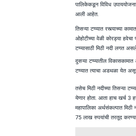
पालिकेकडून विविध उपाययोजनाही
आली आहेत.
तिसऱ्या टप्प्यात रस्त्याच्या क
ओहोटीच्या वेळी कोरड्या हवेचा 
टप्प्यासाठी मिठी नदी लगत अ
दुसऱ्या टप्प्यातील विकासकामा
टप्प्यात त्याचा अडथळा येत अ
तसेच मिठी नदीच्या तिसऱ्या टप
येणार होता. आता हाच खर्च 3
महापालिका अर्थसंकल्पात मिठी 
75 लाख रुपयांची तरतूद करण्