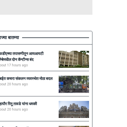
ाज्या बातम्या
फडीएच्या तपासणीतून आयआयटी
ॉम्बेमधील दोन कॅन्टीन्स बंद
bout 17 hours ago
ुंबईत कचरा संकलन व्यवस्थेत मोठा बदल
bout 20 hours ago
हापौर रितू तावडे यांना धमकी
bout 20 hours ago