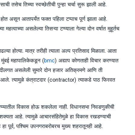
साची तसेच तिच्या स्वच्छेतीची पुन्हा चर्चा सुरू झाली आहे.
 होत असून आतापर्यंत फक्त पहिला टप्पाच पूर्ण झाला आहे.
ा महत्वाच्या असलेल्या तिसऱ्या टप्प्याला गेल्या दोन वर्षात मुहूर्तच
ढल्या होत्या. मात्र तरीही त्याला अल्प प्रतिसाद मिळाला. आता
 मुंबई महापालिकेकडून (
bmc
) अद्याप कोणताही विचार करण्यात
ी नदीलगत असलेली सुमारे दोन हजार अतिक्रमणे आणि ती
ले. त्यामुळे कंत्राटदार (contractor) त्याकडे पाठ फिरवत
ा टप्प्यातील विकास होऊ शकलेला नाही. विधानसभा निवडणुकीची
क्यता आहे. त्यामुळे आचारसंहितेमुळे हा विकास रखडण्याची
 हा पूर्व, पश्चिम उपनगराबरोबरच मुख्य शहरातूनही आहे.