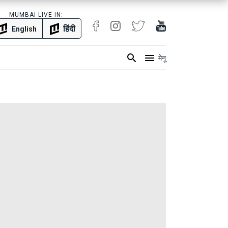
MUMBAI LIVE IN:
हिंदी
English
मेनू