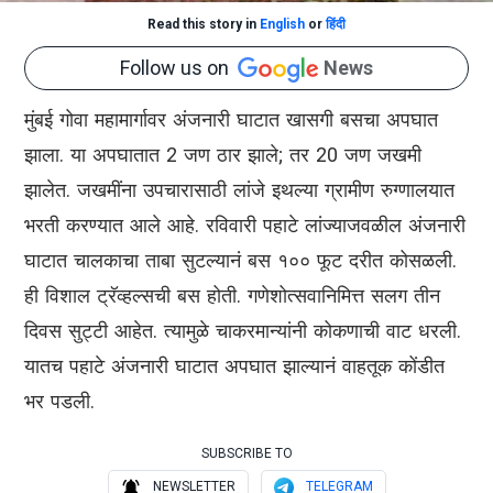
Read this story in
English
or
हिंदी
Follow us on
News
मुंबई गोवा महामार्गावर अंजनारी घाटात खासगी बसचा अपघात
झाला. या अपघातात 2 जण ठार झाले; तर 20 जण जखमी
झालेत. जखमींना उपचारासाठी लांजे इथल्या ग्रामीण रुग्णालयात
भरती करण्यात आले आहे. रविवारी पहाटे लांज्याजवळील अंजनारी
घाटात चालकाचा ताबा सुटल्यानं बस १०० फूट दरीत कोसळली.
ही विशाल ट्रॅव्हल्सची बस होती. गणेशोत्सवानिमित्त सलग तीन
दिवस सुट्टी आहेत. त्यामुळे चाकरमान्यांनी कोकणाची वाट धरली.
यातच पहाटे अंजनारी घाटात अपघात झाल्यानं वाहतूक कोंडीत
भर पडली.
SUBSCRIBE TO
NEWSLETTER
TELEGRAM