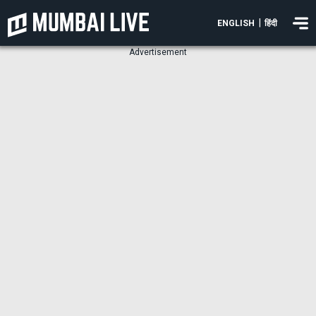
|
ENGLISH
हिंदी
Advertisement