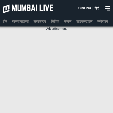
|
ENGLISH
हिंदी
होम
ताज्या बातम्या
सत्ताकारण
सिविक
समाज
लाइफस्टाइल
मनोरंजन
Advertisement