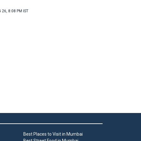
 26, 8:08 PM IST
Best Places to Visit in Mumbai
Best Street Food in Mumbai