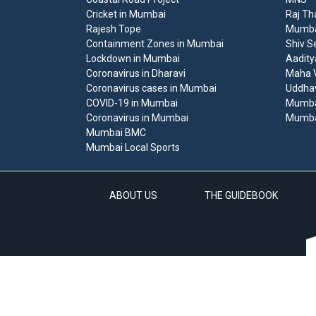
Cricket in Mumbai
Raj Th
Rajesh Tope
Mumbai
Containment Zones in Mumbai
Shiv S
Lockdown in Mumbai
Aadity
Coronavirus in Dharavi
Maha V
Coronavirus cases in Mumbai
Uddha
COVID-19 in Mumbai
Mumba
Coronavirus in Mumbai
Mumba
Mumbai BMC
Mumbai Local Sports
ABOUT US
THE GUIDEBOOK