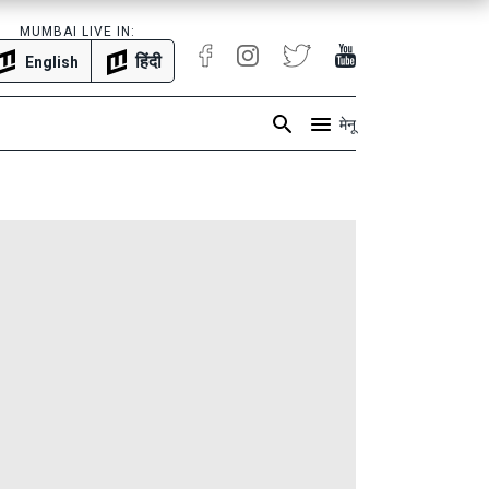
MUMBAI LIVE IN:
हिंदी
English
मेनू