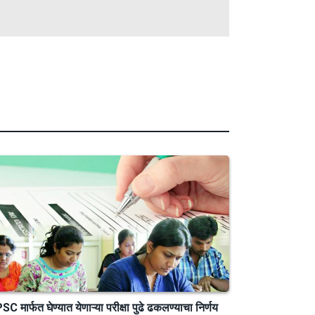
C मार्फत घेण्यात येणाऱ्या परीक्षा पुढे ढकलण्याचा निर्णय