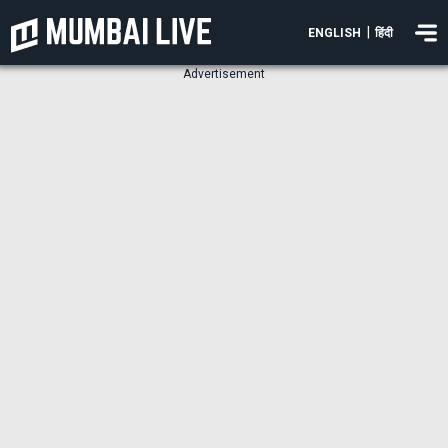
|
ENGLISH
हिंदी
Advertisement