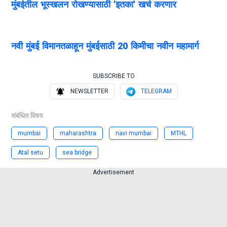
मुंबईतील भूस्खलन रोखण्यासाठी 'इतका' खर्च करणार
नवी मुंबई विमानतळाहून मुंबईसाठी 20 किमीचा नवीन महामार्ग
SUBSCRIBE TO
NEWSLETTER
TELEGRAM
संबंधित विषय
mumbai
maharashtra
navi mumbai
MTHL
Atal setu
sea bridge
Advertisement