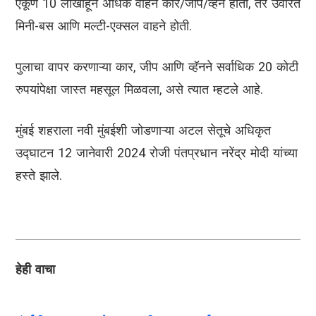
एकूण 10 लाखांहून अधिक वाहने कार/जीप/व्हॅन होती, तर उर्वरित
मिनी-बस आणि मल्टी-एक्सल वाहने होती.
पुलाचा वापर करणाऱ्या कार, जीप आणि व्हॅनने सर्वाधिक 20 कोटी
रुपयांपेक्षा जास्त महसूल मिळवला, असे त्यात म्हटले आहे.
मुंबई शहराला नवी मुंबईशी जोडणाऱ्या अटल सेतूचे अधिकृत
उद्घाटन 12 जानेवारी 2024 रोजी पंतप्रधान नरेंद्र मोदी यांच्या
हस्ते झाले.
हेही वाचा