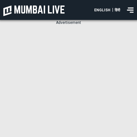
|
ENGLISH
हिंदी
Advertisement