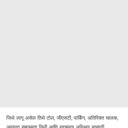
जिथे लागू असेल तिथे टोल, जीएसटी, पार्किंग, अतिरिक्त चालक,
अपघात सहाय्यता निधी आणि स्वच्छता अधिभार यासाठी