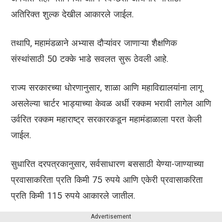
अतिरिक्त शुल्क देखील आकारले जाईल.
तथापि, महामंडळाने अभ्यास दौऱ्यांवर जाणाऱ्या शैक्षणिक
संस्थांसाठी 50 टक्के भाडे सवलत सुरू ठेवली आहे.
राज्य सरकारच्या धोरणानुसार, शाळा आणि महाविद्यालयांना लागू
असलेल्या चार्टर भाड्याच्या केवळ अर्धी रक्कम भरावी लागेल आणि
उर्वरित रक्कम महाराष्ट्र सरकारकडून महामंडाळाला परत केली
जाईल.
सुधारित दरपत्रकानुसार, सर्वसाधारण बससाठी येण्या-जाण्याच्या
प्रवासाकरिता प्रति किमी 75 रुपये आणि एकेरी प्रवासाकरिता
प्रति किमी 115 रुपये आकारले जातील.
Advertisement