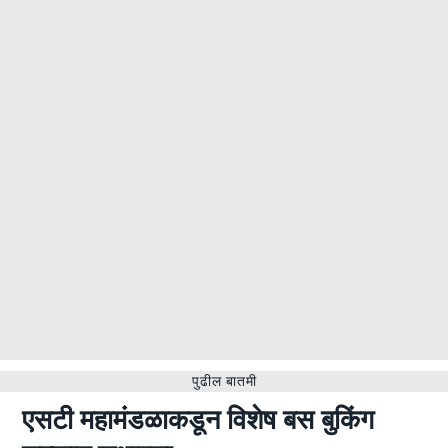
पुढील बातमी
एसटी महामंडळाकडून विशेष बस बुकिंग