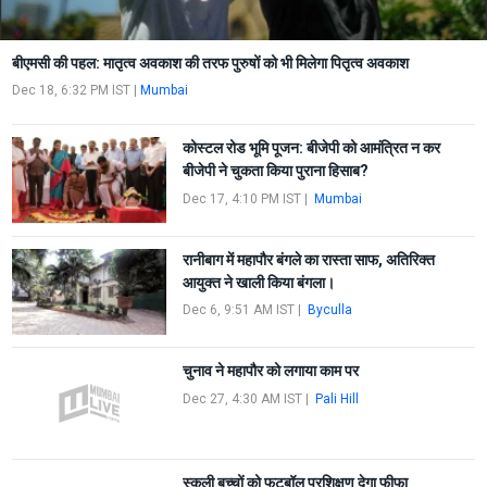
बीएमसी की पहल: मातृत्व अवकाश की तरफ पुरुषों को भी मिलेगा पितृत्व अवकाश
Dec 18, 6:32 PM IST
|
Mumbai
कोस्टल रोड भूमि पूजन: बीजेपी को आमंत्रित न कर
बीजेपी ने चुकता किया पुराना हिसाब?
Dec 17, 4:10 PM IST
|
Mumbai
रानीबाग में महापौर बंगले का रास्ता साफ, अतिरिक्त
आयुक्त ने खाली किया बंगला।
Dec 6, 9:51 AM IST
|
Byculla
चुनाव ने महापौर को लगाया काम पर
Dec 27, 4:30 AM IST
|
Pali Hill
स्कूली बच्चों को फुटबॉल प्रशिक्षण देगा फीफा