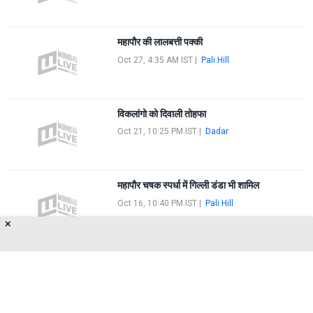
महापौर की लालबत्ती पक्की
Oct 27, 4:35 AM IST
|
Pali Hill
विकलांगो को दिवाली तोहफा
Oct 21, 10:25 PM IST
|
Dadar
महापौर चषक स्पर्धा में गिल्ली डंडा भी शामिल
Oct 16, 10:40 PM IST
|
Pali Hill
✕
FIRST
5
6
7
8
9
LAST
About Us
Privacy Policy
Terms of Use
Feedback
Contact Us