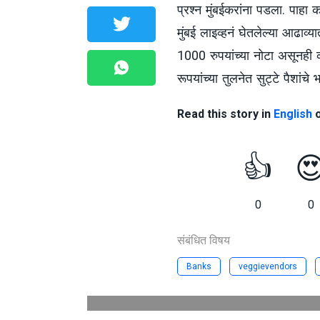
प्रश्न मुंबईकरांना पडला. पाहा क
मुंबई लाइव्हनं घेतलेल्या आढाव्य
1000 रुपयांच्या नोटा असूनही
रूपयांच्या तुलनेत सुट्टे पैशांच
Read this story in
English
👍

0
0
संबंधित विषय
Banks
veggievendors