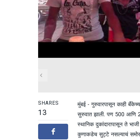
SHARES
मुंबई - गुरुवारपासून काही बँक
13
सुरुवात झाली. पण 500 आणि 200
स्थानिक दुकांदारापासून ते भाजी विक
कुणाकडेच सुट्टे नसल्याचं समो