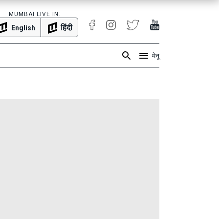
MUMBAI LIVE IN:
हिंदी
English
मेनू