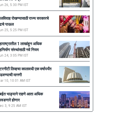
un 26, 5:30 PM IST
ालविवाह रोखण्यासाठी राज्य सरकारचे
ुढचे पाऊल
un 25, 5:25 PM IST
हाराष्ट्रातील 1 लाखांहून अधिक
ृहनिर्माण संस्थांसाठी नवे नियम
un 24, 3:05 PM IST
ेटरनीटी लिव्हचा कालावधी एक वर्षापर्यंत
ाढवण्याची मागणी
ar 10, 10:01 AM IST
ुंबईत भाड्याने राहणे आता अधिक
रवडणारे होणार
ec 3, 9:25 AM IST