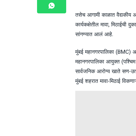
तसेच आगामी काळात वैद्यकीय आरोग
कार्यकक्षेतील मावा, मिठाईची द
सांगण्यात आलं आहे.
मुंबई महानगरपालिका (BMC) आ
महानगरपालिका आयुक्त (पश्चिम उप
सार्वजनिक आरोग्य खाते सण-उत्
मुंबई शहरात मावा-मिठाई विकणा