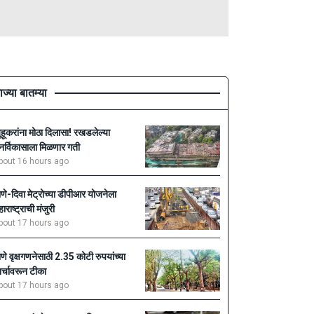
ाज्या बातम्या
ुहूकरांना मोठा दिलासा! रखडलेल्या
ुनर्विकासाला मिळणार गती
bout 16 hours ago
ाणे-दिवा मेट्रोच्या डीपीआर योजनेला
हाराष्ट्राची मंजुरी
bout 17 hours ago
ाणे वृक्षगणनेसाठी 2.35 कोटी रुपयांच्या
र्चावरून टीका
bout 17 hours ago