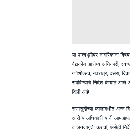
या पार्श्वभूमीवर नागरिकांना व
वैद्यकीय आरोग्य अधिकारी, स्वच्
गणेशोत्सव, नवरात्र, दसरा, दिवाळ
राबविण्याचे निर्देश देण्यात आल
दिली आहे.
सणासुदीच्या कालावधीत अन्न व
आरोग्य अधिकारी यांनी आपआपल्या
व जनजागृती करावी, असेही निर्