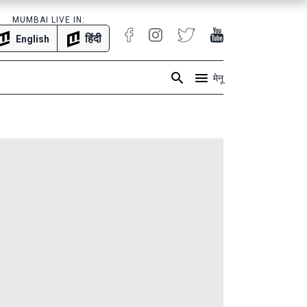
MUMBAI LIVE IN:
हिंदी
English
मेनू