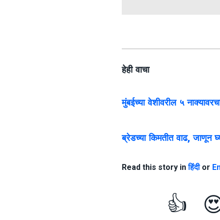
हेही वाचा
मुंबईच्या वेशीवरील ५ नाक्यावर
ब्रेडच्या किमतीत वाढ, जाणून घ्
Read this story in
हिंदी
or
En
👍
