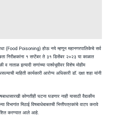
िषबाधा (Food Poisoning) होऊ नये म्हणून महानगरपालिकेचे सर्व
छता निरीक्षकांना १ सप्टेंबर ते ३१ डिसेंबर २०२३ या काळात
ी व नाताळ इत्यादी सणांच्या पार्श्वभूमीवर विशेष मोहीम
े असल्याची माहिती कार्यकारी आरोग्य अधिकारी डॉ. दक्षा शहा यांनी
िषबाधासारखी कोणतीही घटना घडणार नाही यासाठी वैद्यकीय
 विभागांत मिठाई विषबाधेबाबतची भित्तीपत्रकांचे वाटप करावे
देशित करण्यात आले आहे.