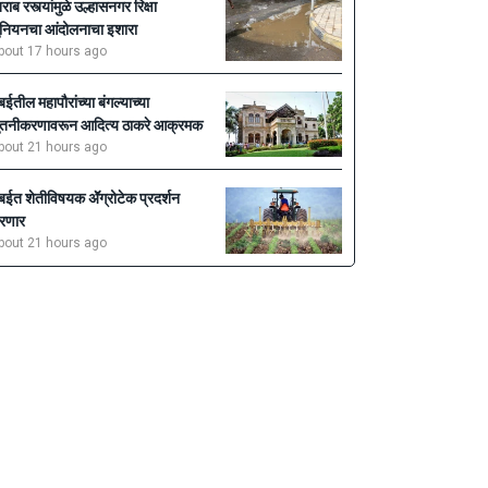
राब रस्त्यांमुळे उल्हासनगर रिक्षा
ुनियनचा आंदोलनाचा इशारा
bout 17 hours ago
ुंबईतील महापौरांच्या बंगल्याच्या
ुतनीकरणावरून आदित्य ठाकरे आक्रमक
bout 21 hours ago
ुंबईत शेतीविषयक ॲॅग्रोटेक प्रदर्शन
रणार
bout 21 hours ago