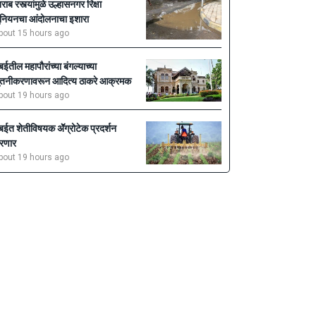
राब रस्त्यांमुळे उल्हासनगर रिक्षा
ुनियनचा आंदोलनाचा इशारा
bout 15 hours ago
ुंबईतील महापौरांच्या बंगल्याच्या
ुतनीकरणावरून आदित्य ठाकरे आक्रमक
bout 19 hours ago
ुंबईत शेतीविषयक ॲॅग्रोटेक प्रदर्शन
रणार
bout 19 hours ago