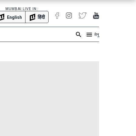
MUMBAI LIVE IN:
हिंदी
English
मेनू