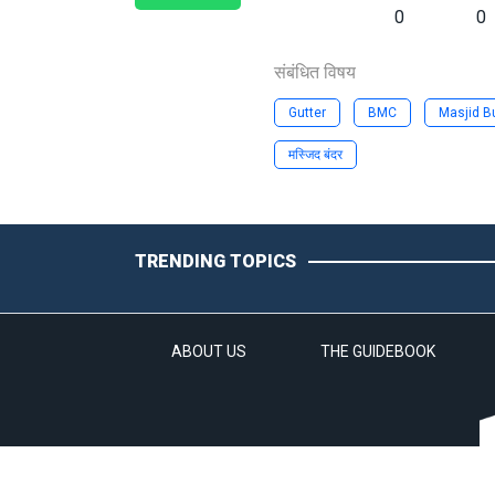
0
0
संबंधित विषय
Gutter
BMC
Masjid B
मस्जिद बंदर
TRENDING TOPICS
ABOUT US
THE GUIDEBOOK