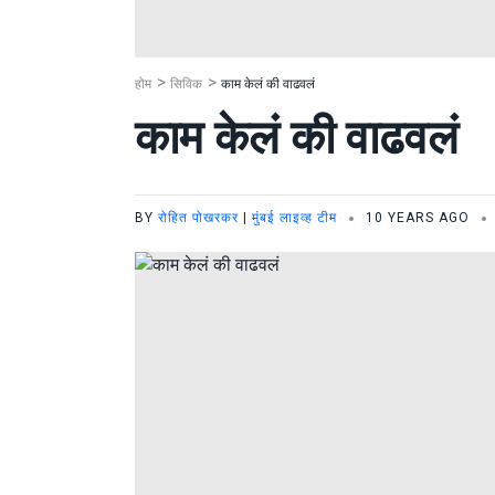
होम
सिविक
काम केलं की वाढवलं
काम केलं की वाढवलं
BY
रोहित पोखरकर
|
मुंबई लाइव्ह टीम
10 YEARS AGO