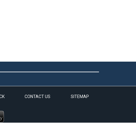
CK
CONTACT US
SITEMAP