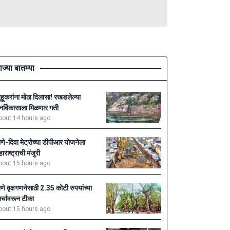
ाज्या बातम्या
ुहूकरांना मोठा दिलासा! रखडलेल्या
ुनर्विकासाला मिळणार गती
bout 14 hours ago
ाणे-दिवा मेट्रोच्या डीपीआर योजनेला
हाराष्ट्राची मंजुरी
bout 15 hours ago
ाणे वृक्षगणनेसाठी 2.35 कोटी रुपयांच्या
र्चावरून टीका
bout 15 hours ago