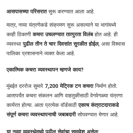
आसपासच्या परिसरात
सुरू करण्यात आला आहे.
मात्र, नव्या यंत्रणेकडे संक्रमण सुरू असल्याने या भागांमध्ये
काही ठिकाणी
कचरा उचलण्यात तात्पुरता विलंब
होत आहे. ही
व्यवस्था
पुढील तीन ते चार दिवसांत सुरळीत होईल
, असा विश्वास
पालिका प्रशासनाने व्यक्त केला आहे.
एकात्मिक कचरा व्यवस्थापन म्हणजे काय?
मुंबईत दररोज सुमारे
7,200 मेट्रिक टन कचरा
निर्माण होतो.
आतापर्यंत कचरा संकलन आणि वाहतुकीसाठी वेगवेगळ्या यंत्रणा
कार्यरत होत्या. आता प्रत्येक वॉर्डसाठी
एकाच कंत्राटदाराकडे
संपूर्ण कचरा व्यवस्थापनाची जबाबदारी
सोपवण्यात येणार आहे.
या नव्या व्यवस्थेमध्ये पुढील सेवांचा समावेश असेल: