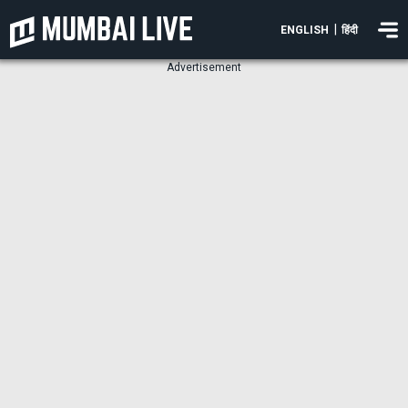
|
ENGLISH
हिंदी
Advertisement