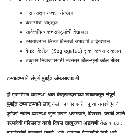
घराघरातून कचरा संकलन
कचऱ्याची वाहतूक
सार्वजनिक कचरापेट्यांची देखभाल
रस्त्यांवरील लिटर बिन्सची उभारणी व देखभाल
वेगळा केलेला (Segregated) सुका कचरा संकलन
तक्रार निवारणासाठी स्वतंत्र
टोल-फ्री कॉल सेंटर
टप्प्याटप्प्याने संपूर्ण मुंबईत अंमलबजावणी
ही एकात्मिक व्यवस्था
आठ कंत्राटदारांच्या माध्यमातून संपूर्ण
मुंबईत टप्प्याटप्प्याने लागू
केली जाणार आहे. जुन्या यंत्रणेऐवजी
पूर्णपणे नवीन व्यवस्था सुरू करत असल्याने, विशेषतः
वरळी आणि
प्रभादेवी परिसरात काही दिवस तात्पुरत्या अडचणी
येऊ शकतात.
नागरिकांनी सहकार्य करावे, असे आवाहन बीएमसीने केले आहे.