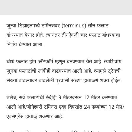
जुन्या डिझाइनमध्ये टर्मिनसवर (terminus) तीन फलाट
बांधण्यात येणार होते. त्यानंतर तीनऐवजी चार फलाट बांधण्याचा
निर्णय घेण्यात आला.
चौथं फलाट होम प्लॅटफॉर्म म्हणून बनवण्यात येत आहे. त्याशिवाय
जुनया फलाटांची लांबीही वाढवण्यात आली आहे. त्यामुळे ट्रेनची
संख्या वाढल्यावर वाढलेली प्रवासी संख्या हाताळणं शक्य होईल.
तसेच, सर्व फलाटांची रुंदीही 9 मीटरवरून 12 मीटर करण्यात
आली आहे.जोगेश्वरी टर्मिनस एका दिवसांत 24 डब्यांच्या 12 मेल/
एक्सप्रेस हाताळू शकणार आहे.