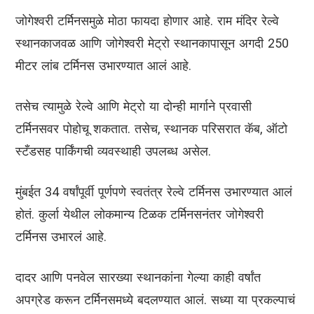
जोगेश्वरी टर्मिनसमुळे मोठा फायदा होणार आहे. राम मंदिर रेल्वे
स्थानकाजवळ आणि जोगेश्वरी मेट्रो स्थानकापासून अगदी 250
मीटर लांब टर्मिनस उभारण्यात आलं आहे.
तसेच त्यामुळे रेल्वे आणि मेट्रो या दोन्ही मार्गाने प्रवासी
टर्मिनसवर पोहोचू शकतात. तसेच, स्थानक परिसरात कॅब, ऑटो
स्टँडसह पार्किंगची व्यवस्थाही उपलब्ध असेल.
मुंबईत 34 वर्षांपूर्वी पूर्णपणे स्वतंत्र रेल्वे टर्मिनस उभारण्यात आलं
होतं. कुर्ला येथील लोकमान्य टिळक टर्मिनसनंतर जोगेश्वरी
टर्मिनस उभारलं आहे.
दादर आणि पनवेल सारख्या स्थानकांना गेल्या काही वर्षांत
अपग्रेड करून टर्मिनसमध्ये बदलण्यात आलं. सध्या या प्रकल्पाचं