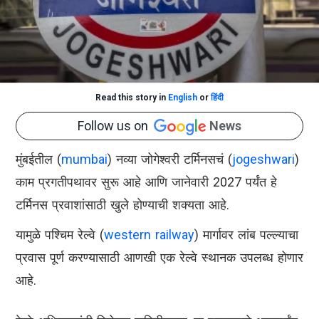
Read this story in
English
or
हिंदी
Follow us on
News
मुंबईतील (
mumbai
) नव्या जोगेश्वरी टर्मिनसचं (
jogeshwari
)
काम प्रगतीपथावर सुरू आहे आणि जानेवारी 2027 पर्यंत हे
टर्मिनस प्रवाशांसाठी खुले होण्याची शक्यता आहे.
यामुळे पश्चिम रेल्वे (
western railway
) मार्गावर लांब पल्ल्याचा
प्रवास पूर्ण करण्यासाठी आणखी एक रेल्वे स्थानक उपलब्ध होणार
आहे.