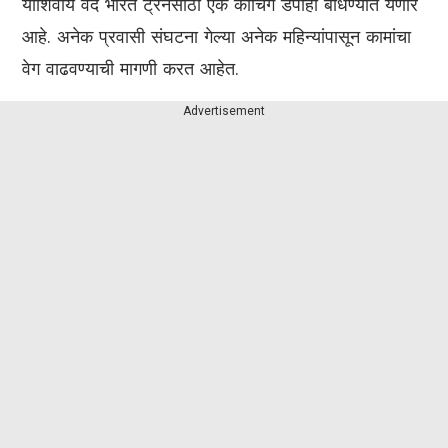
याशिवाय वंदे भारत ट्रेनसाठी एक कोचिंग डेपोही बांधण्यात येणार
आहे. अनेक प्रवासी संघटना गेल्या अनेक महिन्यांपासून कामांचा
वेग वाढवण्याची मागणी करत आहेत.
Advertisement