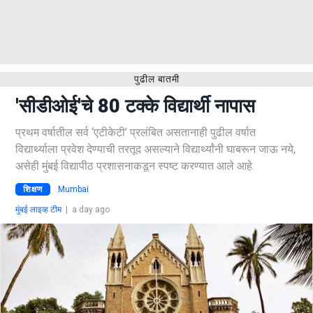
पुढील बातमी
'सीडीओई'चे 80 टक्के विद्यार्थी नापास
प्रथम वर्षातील सर्व ‘एटीकेटी’ प्रलंबित असतानाही पुढील वर्षात
विद्यार्थ्याला प्रवेश देण्याची तरतूद असल्याने विद्यार्थ्यांनी घाबरून जाऊ नये,
असेही मुंबई विद्यापीठ प्रशासनाकडून स्पष्ट करण्यात आले आहे.
शिक्षण
Mumbai
मुंबई लाइव्ह टीम
|
a day ago