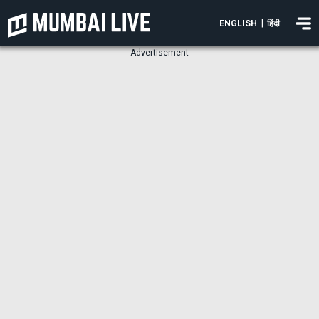
|
ENGLISH
हिंदी
Advertisement