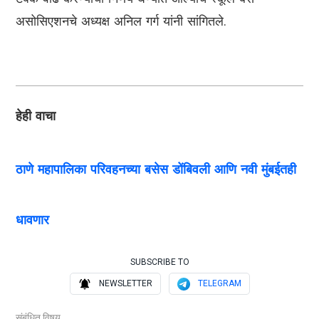
असोसिएशनचे अध्यक्ष अनिल गर्ग यांनी सांगितले.
हेही वाचा
ठाणे महापालिका परिवहनच्या बसेस डोंबिवली आणि नवी मुंबईतही
धावणार
SUBSCRIBE TO
NEWSLETTER
TELEGRAM
संबंधित विषय