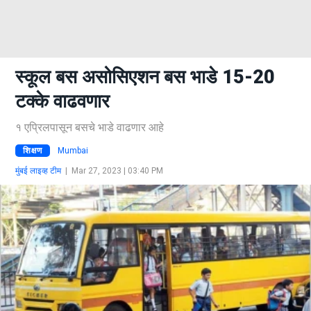
स्कूल बस असोसिएशन बस भाडे 15-20
टक्के वाढवणार
१ एप्रिलपासून बसचे भाडे वाढणार आहे
शिक्षण
Mumbai
मुंबई लाइव्ह टीम
|
Mar 27, 2023 | 03:40 PM