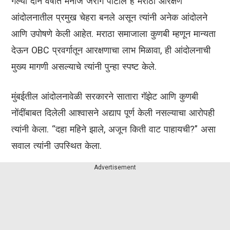
गेल्या दोन वर्षांत मनोज जरांगे पाटील हे मराठा आरक्षण
आंदोलनातील प्रमुख चेहरा बनले असून त्यांनी अनेक आंदोलने
आणि उपोषणे केली आहेत. मराठा समाजाला कुणबी म्हणून मान्यता
देऊन OBC प्रवर्गातून आरक्षणाचा लाभ मिळावा, ही आंदोलनाची
मुख्य मागणी असल्याचे त्यांनी पुन्हा स्पष्ट केले.
मुंबईतील आंदोलनावेळी सरकारने सातारा गॅझेट आणि कुणबी
नोंदींबाबत दिलेली आश्वासने अद्याप पूर्ण केली नसल्याचा आरोपही
त्यांनी केला. “दहा महिने झाले, अजून किती वाट पाहायची?” असा
सवाल त्यांनी उपस्थित केला.
Advertisement