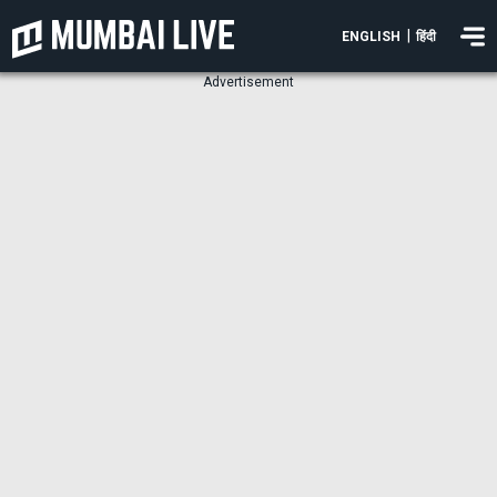
|
ENGLISH
हिंदी
Advertisement