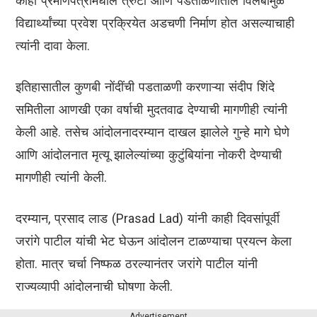
काही प्रमाणपत्रांमधील त्रुटी आणि पडताळणीतील विलंबामुळे
विद्यार्थ्यांच्या प्रवेश प्रक्रियेत अडचणी निर्माण होत असल्याचाही
त्यांनी दावा केला.
इतिहासातील कुणबी नोंदींची पडताळणी करणाऱ्या संदीप शिंदे
समितीला आणखी एका वर्षाची मुदतवाढ देण्याची मागणीही त्यांनी
केली आहे. तसेच आंदोलनादरम्यान दाखल झालेले गुन्हे मागे घेणे
आणि आंदोलनात मृत्यू झालेल्यांच्या कुटुंबियांना नोकरी देण्याची
मागणीही त्यांनी केली.
दरम्यान, प्रसाद लाड (Prasad Lad) यांनी काही दिवसांपूर्वी
जरांगे पाटील यांची भेट घेऊन आंदोलन टाळण्याचा प्रयत्न केला
होता. मात्र चर्चा निष्फळ ठरल्यानंतर जरांगे पाटील यांनी
राज्यव्यापी आंदोलनाची घोषणा केली.
Advertisement