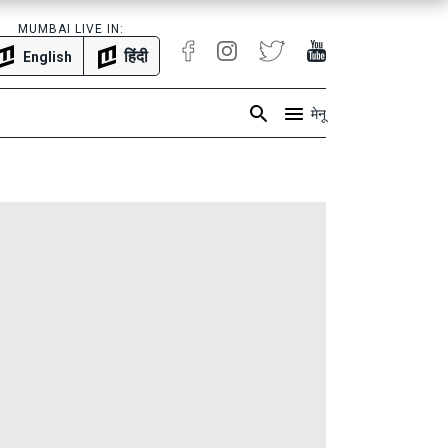
MUMBAI LIVE IN:
हिंदी
English
मेनू