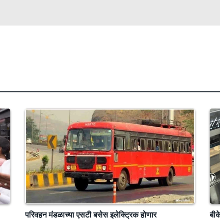
परिवहन मंडळाच्या एसटी बसेस इलेक्ट्रिक होणार
बीक