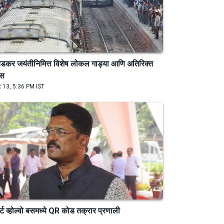
ेडकर जयंतीनिमित्त विशेष लोकल गाड्या आणि अतिरिक्त
ेस
 13, 5:36 PM IST
ार्ट व्होल्वो बसमध्ये QR कोड तक्रार प्रणाली