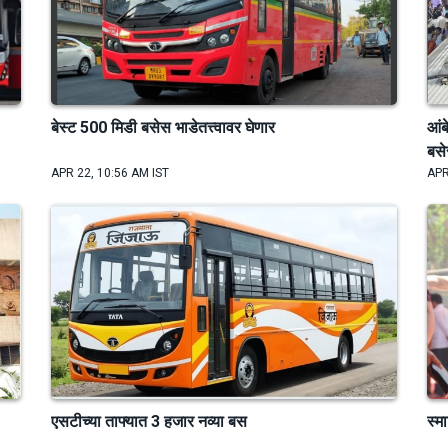
बेस्ट 500 मिडी बसेस भाडेतत्त्वावर घेणार
आंब
बस
APR 22, 10:56 AM IST
APR
एसटीच्या ताफ्यात 3 हजार नव्या बस
स्म