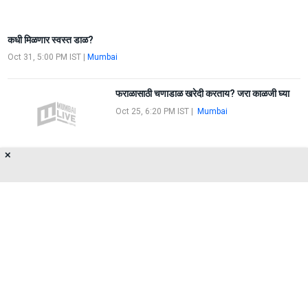
कधी मिळणार स्वस्त डाळ?
Oct 31, 5:00 PM IST
|
Mumbai
फराळासाठी चणाडाळ खरेदी करताय? जरा काळजी घ्या
Oct 25, 6:20 PM IST
|
Mumbai
✕
चणाडाळ होणार स्वस्त
Oct 25, 2:25 PM IST
|
Mumbai
About Us
Privacy Policy
Terms of Use
Feedback
Contact Us