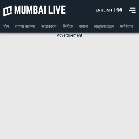
|
ENGLISH
हिंदी
होम
ताज्या बातम्या
सत्ताकारण
सिविक
समाज
लाइफस्टाइल
मनोरंजन
Advertisement