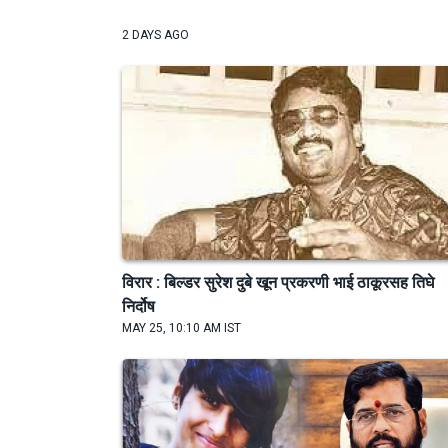
2 DAYS AGO
विरार : बिल्डर सुरेश दुबे खून प्रकरणी भाई ठाकूरसह तिघे
निर्दोष
MAY 25, 10:10 AM IST