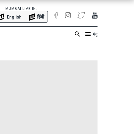
MUMBAI LIVE IN:
हिंदी
English
मेनू