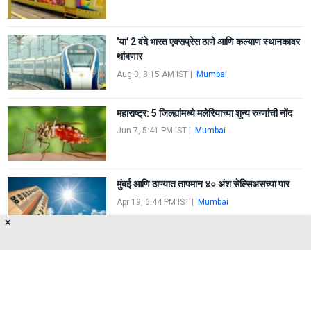
'या' 2 वंदे भारत एक्सप्रेस ठाणे आणि कल्याण स्थानकावर
थांबणार
Aug 3, 8:15 AM IST
|
Mumbai
महाराष्ट्र: 5 जिल्ह्यांमध्ये मलेरियाच्या शून्य रुग्णांची नोंद
Jun 7, 5:41 PM IST
|
Mumbai
मुंबई आणि ठाण्यात तापमान ४० अंश सेल्सिअसच्या पार
Apr 19, 6:44 PM IST
|
Mumbai
✕
FIRST
1
2
3
LAST
About Us
Privacy Policy
Terms of Use
Feedback
Contact Us