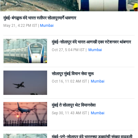
मुंबई-बंगळुरू वंदे भारत स्लीपर सोलापूरमार्गे धावणार
May 21, 4:22 PM IST
|
Mumbai
मुंबई-सोलापूर वंदे भारत आणखी एका स्टेशनवर थांबणार
Oct 27, 5:04 PM IST
|
Mumbai
सोलापूर मुंबई विमान सेवा सुरू
Oct 16, 11:02 AM IST
|
Mumbai
मुंबई ते सोलापूर थेट विमानसेवा
Sep 30, 11:43 AM IST
|
Mumbai
मुंबई-पुणे-सोलापूर वंदे भारतच्या डब्ब्यांची संख्या वाढवली