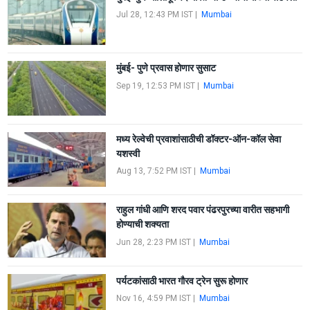
Jul 28, 12:43 PM IST
|
Mumbai
मुंबई- पुणे प्रवास होणार सुसाट
Sep 19, 12:53 PM IST
|
Mumbai
मध्य रेल्वेची प्रवाशांसाठीची डॉक्टर-ऑन-कॉल सेवा
यशस्वी
Aug 13, 7:52 PM IST
|
Mumbai
राहुल गांधी आणि शरद पवार पंढरपुरच्या वारीत सहभागी
होण्याची शक्यता
Jun 28, 2:23 PM IST
|
Mumbai
पर्यटकांसाठी भारत गौरव ट्रेन सुरू होणार
Nov 16, 4:59 PM IST
|
Mumbai