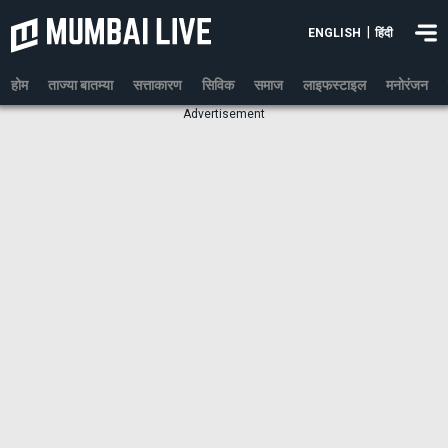
|
ENGLISH
हिंदी
होम
ताज्या बातम्या
सत्ताकारण
सिविक
समाज
लाइफस्टाइल
मनोरंजन
Advertisement