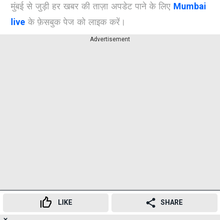
मुंबई से जुड़ी हर खबर की ताज़ा अपडेट पाने के लिए
Mumbai
live
के फ़ेसबुक पेज को लाइक करें।
Advertisement
LIKE
SHARE