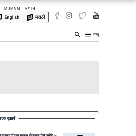
MUMBAI LIVE IN:
मराठी
English
मेन्यू
ाजा ख़बरें
हाराष्ट्र में एक हज़ार रोज़गार मेले लगेंगे –