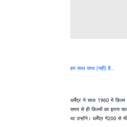
हम साथ साथ (नही) है...
धर्मेंद्र ने साल 1960 में फ़ि
समय से ही फ़िल्मों का इतना च
था उन्होंने। धर्मेंद्र ने200 से 