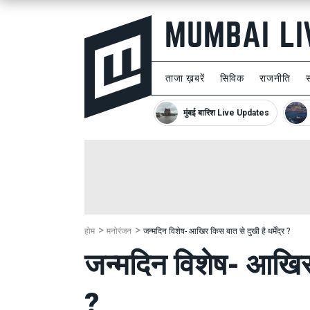
ताजा ख़बरें
सिविक
राजनीति
मुंबई बारिश Live Updates
होम
मनोरंजन
जन्मदिन विशेष- आखिर किस बात से दुखी है धर्मेंद्र ?
जन्मदिन विशेष- आखिर कि
?