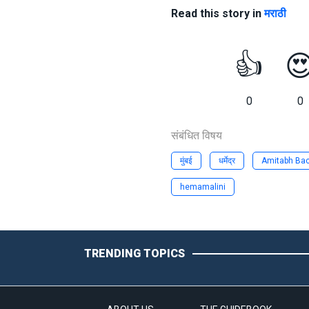
Read this story in
मराठी
👍

0
0
संबंधित विषय
मुंबई
धर्मेद्र
Amitabh Bac
hemamalini
TRENDING TOPICS