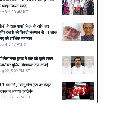
ी फाइनेंशियल मदद
ec 8, 6:00 AM IST
शिर्डी के साई बाबा' फिल्म के अभिनेता
ुधीर दलवी को शिरडी संस्थान से 11 लाख
ुपए की आर्थिक सहायता
ec 4, 2:17 PM IST
भिनेता रज़ा मुराद ने मौत की झूठी खबर
ैलाने पर पुलिस शिकायत दर्ज कराई
ug 22, 5:09 PM IST
LT बालाजी, उल्लू जैसे ऐप्स पर केंद्र
रकार ने लगाया प्रतिबंध
ul 25, 12:57 PM IST