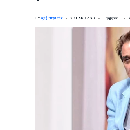
BY
मुंबई लाइव टीम
9 YEARS AGO
मनोरंजन