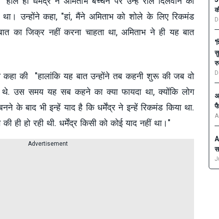
ा। हाल ही धर्मेंद्र ने अमिताभ बच्चन पर उन्हें रोल दिलवाने का
क
था। उन्होंने कहा, "हां, मैंने अमिताभ को शोले के लिए रिकमंड
D
बात का जिक्र नहीं करना चाहता था, अमिताभ ने ही यह बात
'
स
र
D
ोने कहा की "हालांकि यह बात उन्होंने तब कहनी शुरू की जब वो
 थे. उस समय यह सब कहने का क्या फायदा था, क्योंकि लोग
अ
फ
े के बाद भी इन्हें याद है कि धर्मेंद्र ने इन्हें रिकमंड किया था.
A
ी ही हो रही थी. धर्मेंद्र किसी को कोई याद नहीं था।"
A
Advertisement
स
J