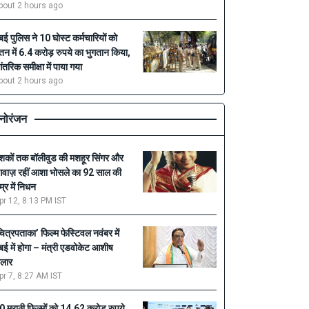
bout 2 hours ago
ुंबई पुलिस ने 10 घोस्ट कर्मचारियों को
ेतन में 6.4 करोड़ रुपये का भुगतान किया,
ंतरिक समीक्षा में पाया गया
bout 2 hours ago
नोरंजन
शकों तक बॉलीवुड की मशहूर सिंगर और
वाज़ रहीं आशा भोसले का 92 साल की
म्र में निधन
pr 12, 8:13 PM IST
चित्रपताका’ फिल्म फेस्टिवल नवंबर में
ुंबई में होगा – मंत्री एडवोकेट आशीष
ेलार
pr 7, 8:27 AM IST
0 मराठी फिल्मों को 14.62 करोड़ रुपये