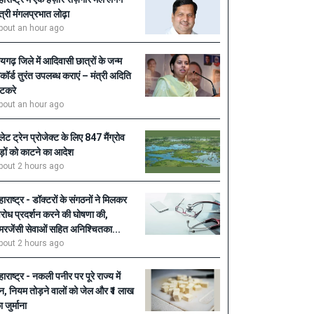
ंत्री मंगलप्रभात लोढ़ा
bout an hour ago
ायगढ़ जिले में आदिवासी छात्रों के जन्म
िकॉर्ड तुरंत उपलब्ध कराएं – मंत्री अदिति
टकरे
bout an hour ago
ुलेट ट्रेन प्रोजेक्ट के लिए 847 मैंग्रोव
ेड़ों को काटने का आदेश
bout 2 hours ago
हाराष्ट्र - डॉक्टरों के संगठनों ने मिलकर
िरोध प्रदर्शन करने की घोषणा की,
मरजेंसी सेवाओं सहित अनिश्चितका...
bout 2 hours ago
हाराष्ट्र - नकली पनीर पर पूरे राज्य में
ैन, नियम तोड़ने वालों को जेल और ₹1 लाख
 जुर्माना