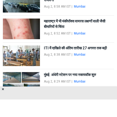
Aug 2, 8:58 AM IST
|
Mumbai
महाराष्ट्र में भी मंकीपॉक्स वायरस लक्षणों वाली जैसी
बीमारियों से चिंता
Aug 2, 8:52 AM IST
|
Mumbai
ITI में दाखिले की अंतिम तारीख 27 अगस्त तक बढ़ी
Aug 2, 8:38 AM IST
|
Mumbai
मुंबई: अंधेरी स्टेशन पर नया स्कायवॉक शुरु
Aug 2, 8:29 AM IST
|
Mumbai
✕
FIRST
1
2
3
4
LAST