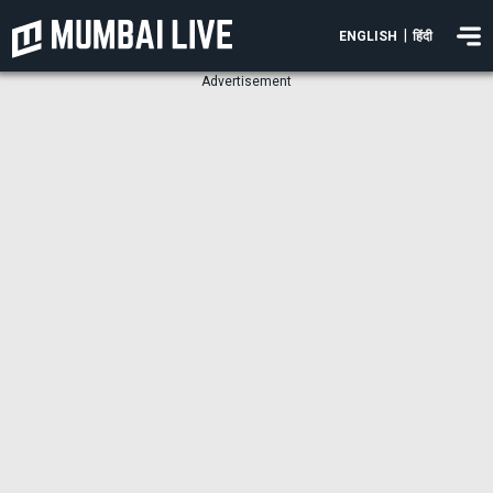
|
ENGLISH
हिंदी
Advertisement