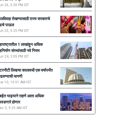
un 26, 5:30 PM IST
ालविवाह रोखण्यासाठी राज्य सरकारचे
ुढचे पाऊल
un 25, 5:25 PM IST
हाराष्ट्रातील 1 लाखांहून अधिक
ृहनिर्माण संस्थांसाठी नवे नियम
un 24, 3:05 PM IST
ेटरनीटी लिव्हचा कालावधी एक वर्षापर्यंत
ाढवण्याची मागणी
ar 10, 10:01 AM IST
ुंबईत भाड्याने राहणे आता अधिक
रवडणारे होणार
ec 3, 9:25 AM IST