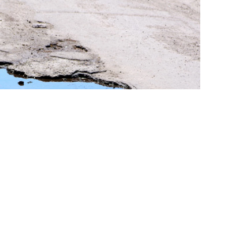
ई आंतरराष्ट्रीय विमानतळाकडे
जाणाऱ्या रस्त्यांवर मोठ्या प्रमाणात