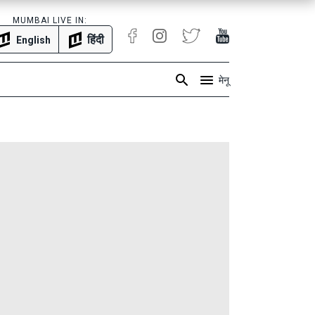
MUMBAI LIVE IN:
हिंदी
English
मेनू