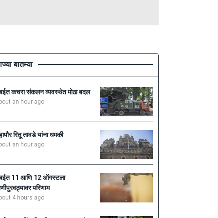
ाज्या बातम्या
ुंबईत कचरा संकलन व्यवस्थेत मोठा बदल
bout an hour ago
हापौर रितू तावडे यांना धमकी
bout an hour ago
ुंबईत 11 आणि 12 ऑगस्टला
ाणीपुरवठ्यावर परिणाम
bout 4 hours ago