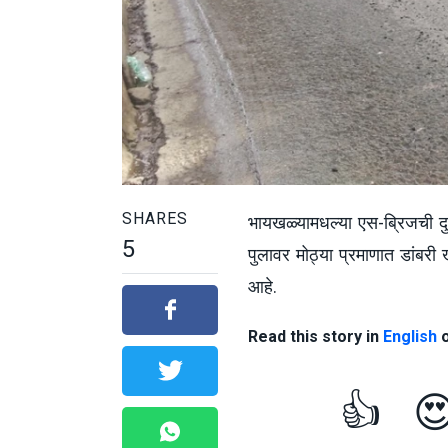
SHARES
भायखळ्यामधल्या एस-ब्रिजची द
5
पुलावर मोठ्या प्रमाणात डांबर
आहे.
Read this story in
English
👍
