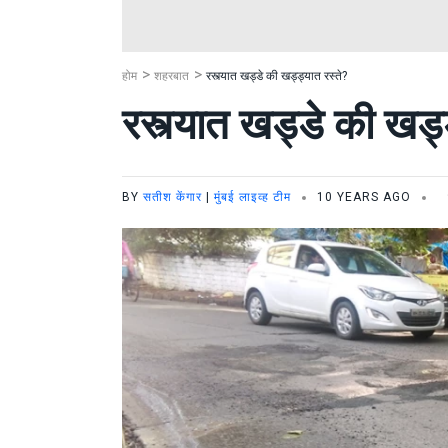
होम
शहरबात
रस्त्यात खड्डे की खड्ड्यात रस्ते?
रस्त्यात खड्डे की खड्
BY
सतीश केंगार
|
मुंबई लाइव्ह टीम
10 YEARS AGO