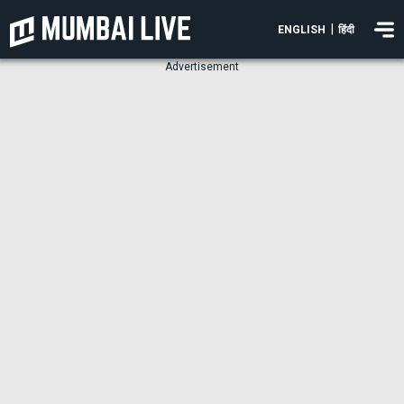
|
ENGLISH
हिंदी
Advertisement