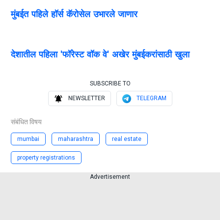
मुंबईत पहिले हॉर्स कॅरोसेल उभारले जाणार
देशातील पहिला 'फॉरेस्ट वॉक वे' अखेर मुंबईकरांसाठी खुला
SUBSCRIBE TO
NEWSLETTER
TELEGRAM
संबंधित विषय
mumbai
maharashtra
real estate
property registrations
Advertisement