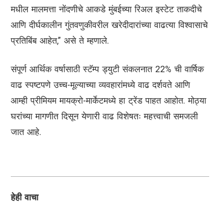
मधील मालमत्ता नोंदणीचे आकडे मुंबईच्या रिअल इस्टेट ताकदीचे
आणि दीर्घकालीन गुंतवणुकीवरील खरेदीदारांच्या वाढत्या विश्वासाचे
प्रतिबिंब आहेत,” असे ते म्हणाले.
संपूर्ण आर्थिक वर्षासाठी स्टॅम्प ड्युटी संकलनात 22% ची वार्षिक
वाढ स्पष्टपणे उच्च-मूल्याच्या व्यवहारांमध्ये वाढ दर्शवते आणि
आम्ही प्रीमियम मायक्रो-मार्केटमध्ये हा ट्रेंड पाहत आहोत. मोठ्या
घरांच्या मागणीत दिसून येणारी वाढ विशेषतः महत्त्वाची समजली
जात आहे.
हेही वाचा