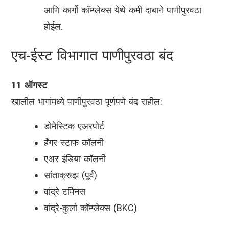
आणि कार्गो कॉम्प्लेक्स येथे कमी दाबाने पाणीपुरवठा
होईल.
एच-ईस्ट विभागात पाणीपुरवठा बंद
11 ऑगस्ट
खालील भागांमध्ये पाणीपुरवठा पूर्णपणे बंद राहील:
डोमेस्टिक एअरपोर्ट
हँगर स्टाफ कॉलनी
एअर इंडिया कॉलनी
सांताक्रूझ (पूर्व)
वांद्रे टर्मिनस
वांद्रे-कुर्ला कॉम्प्लेक्स (BKC)