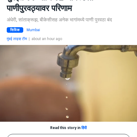
पाणीपुरवठ्यावर परिणाम
अंधेरी, सांताक्रूझ, बीकेसीसह अनेक भागांमध्ये पाणी पुरवठा बंद
सिविक
Mumbai
मुंबई लाइव्ह टीम
|
about an hour ago
Read this story in
हिंदी