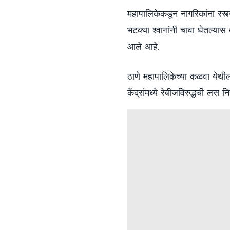
महापालिकेकडून नागरिकांना रस्त्
भटक्या श्वानांनी चावा घेतल्या
आले आहे.
ठाणे महापालिकेच्या कळवा येथ
केंद्रांमध्ये रेबीजविरुद्धची ल