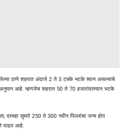
ल्या ठाणे शहरात अंदाजे 2 ते 3 टक्के भटके श्वान असल्याचे
े अनुमान आहे. म्हणजेच शहरात 50 ते 70 हजारांदरम्यान भटके
घेता, दरमहा सुमारे 250 ते 300 नवीन पिल्लांचा जन्म होत
ाने वाढत आहे.