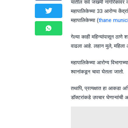
यातील सर्व जखमी नागरिकांवर 
महापालिकेच्या 33 आरोग्य केंद्
महापालिकेच्या (
thane munici
गेल्या काही महिन्यांपासून ठाणे
वाढला आहे. लहान मुले, महिला आण
महापालिकेच्या आरोग्य विभागाच्
श्वानांकडून चावा घेतला जातो.
तथापि, प्रत्यक्षात हा आकडा 
डॉक्टरांकडे उपचार घेणाऱ्यांची