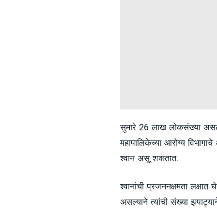
सुमारे 26 लाख लोकसंख्या असले
महापालिकेच्या आरोग्य विभागाच
श्वान असू शकतात.
श्वानांची प्रजननक्षमता लक्षात 
असल्याने त्यांची संख्या झपाट्य