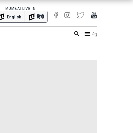
MUMBAI LIVE IN:
हिंदी
English
मेनू