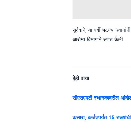
सुदैवाने, या वर्षी भटक्या श्वाना
आरोग्य विभागाने स्पष्ट केली.
हेही वाचा
सीएसएमटी स्थानकावरील आंदोलक
कसारा, कर्जतपर्यंत 15 डब्ब्या