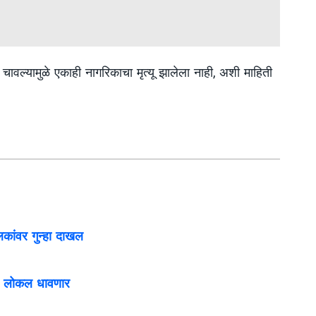
ंनी चावल्यामुळे एकाही नागरिकाचा मृत्यू झालेला नाही, अशी माहिती
ांवर गुन्हा दाखल
ंची लोकल धावणार