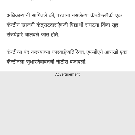
अधिकाऱ्यांनी सांगितले की, परवाना नसलेल्या कॅन्टीन्सपैकी एक
कॅन्टीन खाजगी कंत्राटदाराऐवजी विद्यार्थी संघटना किंवा खुद्द
संस्थेद्वारे चालवले जात होते.
कॅन्टीन्स बंद करण्याच्या कारवाईव्यतिरिक्त, एफडीएने आणखी एका
कॅन्टीनला सुधारणेबाबतची नोटीस बजावली.
Advertisement