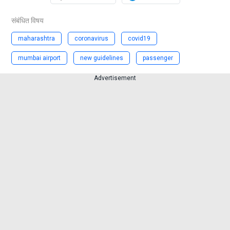
संबंधित विषय
maharashtra
coronavirus
covid19
mumbai airport
new guidelines
passenger
Advertisement