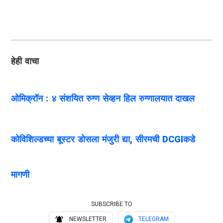
हेही वाचा
ओमिक्रॉन : ४ संशयित रुग्ण सेव्हन हिल रुग्णालयात दाखल
कोविशिल्डच्या बूस्टर डोसला मंजुरी द्या, सीरमची DCGIकडे
मागणी
SUBSCRIBE TO
NEWSLETTER
TELEGRAM