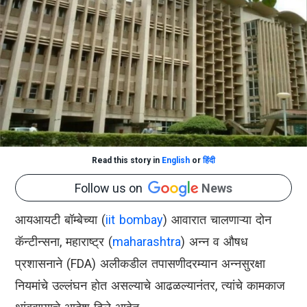
Read this story in
English
or
हिंदी
Follow us on
News
आयआयटी बॉम्बेच्या (
iit bombay
) आवारात चालणाऱ्या दोन
कॅन्टीन्सना, महाराष्ट्र (
maharashtra
) अन्न व औषध
प्रशासनाने (FDA) अलीकडील तपासणीदरम्यान अन्नसुरक्षा
नियमांचे उल्लंघन होत असल्याचे आढळल्यानंतर, त्यांचे कामकाज