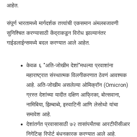
आहेत.
संपूर्ण भारतामध्ये मार्गदर्शक तत्त्वांची एकसमान अंमलबजावणी
सुनिश्चित करण्यासाठी केंद्राकडून विरोध झाल्यानंतर
गाईडलाईन्समध्ये बदल करण्यात आले आहेत.
केवळ ६ "अति-जोखीम देशां"मधल्या प्रवाशांना
महाराष्ट्रात संस्थात्मक विलगीकरणात ठेवणं आवश्यक
आहे. अति-जोखीम असलेल्या ओमिक्रॉन (Omicron)
ग्रस्त देशांच्या यादीत दक्षिण आफ्रिका, बोत्सवाना,
नामिबिया, झिम्बाब्वे, इस्वाटिनी आणि लेसोथो यांचा
समावेश आहे.
देशांतर्गत प्रवासासाठी ७२ तासांपर्यंतचा आरटीपीसीआर
निगेटिव्ह रिपोर्ट बंधनकारक करण्यात आले आहे.