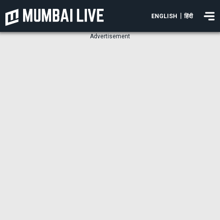
|
ENGLISH
हिंदी
Advertisement