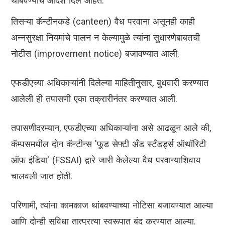
थांबवण्याचे आदेश दिले आहेत.
तिसऱ्या कॅन्टीनकडे (canteen) वैध परवाना असूनही काही
अन्नसुरक्षा नियमांचे पालन न केल्यामुळे त्यांना सुधारणेबाबतची
नोटीस (improvement notice) बजावण्यात आली.
एफडीएच्या अधिकाऱ्यांनी दिलेल्या माहितीनुसार, बुधवारी करण्यात
आलेली ही तपासणी एका तक्रारीनंतर करण्यात आली.
तपासणीदरम्यान, एफडीएच्या अधिकाऱ्यांना असे आढळून आले की,
कॅम्पसमधील दोन कॅन्टीन्स 'फूड सेफ्टी अँड स्टँडर्ड्स ऑथॉरिटी
ऑफ इंडिया' (FSSAI) द्वारे जारी केलेल्या वैध परवान्याशिवाय
चालवली जात होती.
परिणामी, त्यांना कामकाज थांबवण्याच्या नोटिसा बजावण्यात आल्या
आणि दोन्ही सुविधा तात्पुरत्या स्वरूपात बंद करण्यात आल्या.