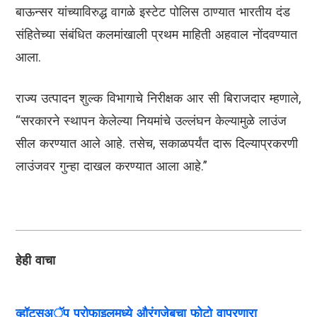
बाऊन्सर यांच्याविरुद्ध वागळे इस्टेट पोलिस ठाण्यात भारतीय दंड
संहितेच्या संबंधित कलमांखाली प्रथम माहिती अहवाल नोंदवण्यात
आला.
राज्य उत्पादन शुल्क विभागाचे निरीक्षक आर सी बिराजदार म्हणाले,
“सरकारने स्थापन केलेल्या नियमांचे उल्लंघन केल्यामुळे लाउंज
सील करण्यात आले आहे. तसेच, सकाळपर्यंत दारू दिल्याप्रकरणी
लाउंजवर गुन्हा दाखल करण्यात आला आहे.”
हेही वाचा
व्हॉट्सअॅप प्रोफाइलमध्ये औरंगजेबचा फोटो वापरणारा