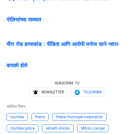
पोलिसांच्या ताब्यात
मीरा रोड हत्याकांड : पीडिता आणि आरोपी मनोज साने नवरा-
बायको होते
SUBSCRIBE TO
NEWSLETTER
TELEGRAM
संबंधित विषय
mumbai
thane
thane municipal corporation
mumbai police
eknath shinde
Mitron Lounge