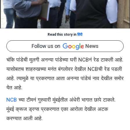
Read this story in
हिंदी
Follow us on
News
चंकि पांडेची मुलगी अनन्या पांडेच्या घरी NCBनं रेड टाकली आहे.
यासोबतच शाहरुखच्या मनंत बंगलोवर देखील NCBची रेड पडली
आहे. त्यामुळे या प्रकरणात आता अनन्या पांडेचं नाव देखील समोर
येत आहे.
NCB
च्या टीमनं गुरुवारी मुंबईतील अंधेरी भागात छापे टाकले.
मुंबई क्रूज ड्रग्स प्रकरणात एका आरोला देखील अटक
करण्यात आली आहे.