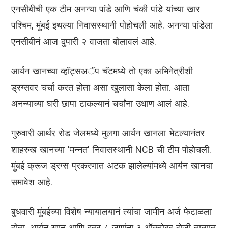
एनसीबीची एक टीम अनन्या पांडे आणि चंकी पांडे यांच्या खार
पश्चिम, मुंबई इथल्या निवासस्थानी पोहोचली आहे. अनन्या पांडेला
एनसीबीनं आज दुपारी २ वाजता बोलावलं आहे.
आर्यन खानच्या व्हॉट्सअॅप चॅटमध्ये तो एका अभिनेत्रीशी
ड्रग्सवर चर्चा करत होता असा खुलासा केला होता. आता
अनन्याच्या घरी छापा टाकल्यानं चर्चांना उधाण आलं आहे.
गुरुवारी आर्थर रोड जेलमध्ये मुलगा आर्यन खानला भेटल्यानंतर
शाहरुख खानच्या 'मन्नत' निवासस्थानी NCB ची टीम पोहोचली.
मुंबई क्रूज ड्रग्स प्रकरणात अटक झालेल्यांमध्ये आर्यन खानचा
समावेश आहे.
बुधवारी मुंबईच्या विशेष न्यायालयानं त्यांचा जामीन अर्ज फेटाळला
होता. आर्यन खान आणि इतर ८ जणांना ३ ऑक्टोबर रोजी ताब्यात