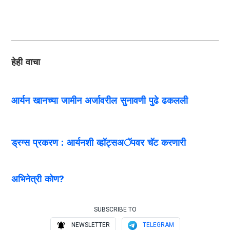
हेही वाचा
आर्यन खानच्या जामीन अर्जावरील सुनावणी पुढे ढकलली
ड्रग्स प्रकरण : आर्यनशी व्हॉट्सअॅपवर चॅट करणारी
अभिनेत्री कोण?
SUBSCRIBE TO
NEWSLETTER
TELEGRAM