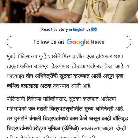
Read this story in
English
or
हिंदी
Follow us on
News
मुंबई पोलिसांच्या गुन्हे शाखेने गिरगावातील एका हॉटेलवर छापा
टाकून कथित उच्चभ्रू देहव्यापार रॅकेटचा पर्दाफाश केला आहे. या
कारवाईत
दोन अभिनेत्रींची सुटका करण्यात आली असून एका
कथित दलालाला अटक
करण्यात आली आहे.
पोलिसांनी दिलेल्या माहितीनुसार, सुटका करण्यात आलेल्या
महिलांपैकी
एक मराठी चित्रपटसृष्टीतील मुख्य अभिनेत्री
आहे.
तर दुसरीने
बंगाली चित्रपटांमध्ये काम केले असून काही बॉलिवूड
चित्रपटांमध्ये छोट्या भूमिका (कॅमिओ)
साकारल्या आहेत. दोन्ही