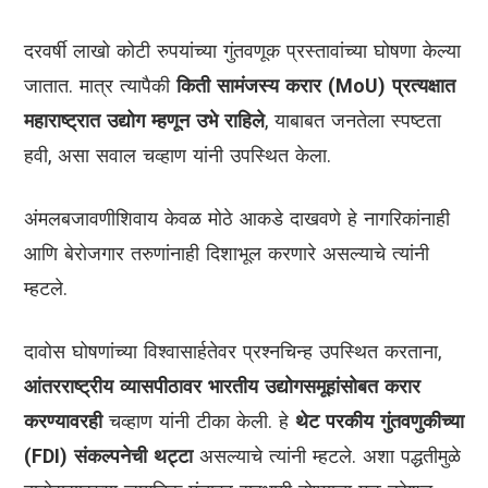
दरवर्षी लाखो कोटी रुपयांच्या गुंतवणूक प्रस्तावांच्या घोषणा केल्या
जातात. मात्र त्यापैकी
किती सामंजस्य करार (MoU) प्रत्यक्षात
महाराष्ट्रात उद्योग म्हणून उभे राहिले
, याबाबत जनतेला स्पष्टता
हवी, असा सवाल चव्हाण यांनी उपस्थित केला.
अंमलबजावणीशिवाय केवळ मोठे आकडे दाखवणे हे नागरिकांनाही
आणि बेरोजगार तरुणांनाही दिशाभूल करणारे असल्याचे त्यांनी
म्हटले.
दावोस घोषणांच्या विश्वासार्हतेवर प्रश्नचिन्ह उपस्थित करताना,
आंतरराष्ट्रीय व्यासपीठावर भारतीय उद्योगसमूहांसोबत करार
करण्यावरही
चव्हाण यांनी टीका केली. हे
थेट परकीय गुंतवणुकीच्या
(FDI) संकल्पनेची थट्टा
असल्याचे त्यांनी म्हटले. अशा पद्धतीमुळे