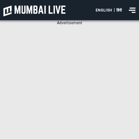
|
ENGLISH
हिंदी
Advertisement