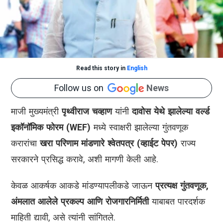
Read this story in
English
Follow us on
News
माजी मुख्यमंत्री
पृथ्वीराज चव्हाण
यांनी
दावोस येथे झालेल्या वर्ल्ड
इकॉनॉमिक फोरम (WEF)
मध्ये स्वाक्षरी झालेल्या गुंतवणूक
करारांचा
खरा परिणाम मांडणारे श्वेतपत्र (व्हाईट पेपर)
राज्य
सरकारने प्रसिद्ध करावे, अशी मागणी केली आहे.
केवळ आकर्षक आकडे मांडण्यापलीकडे जाऊन
प्रत्यक्ष गुंतवणूक,
अंमलात आलेले प्रकल्प आणि रोजगारनिर्मिती
याबाबत पारदर्शक
माहिती द्यावी, असे त्यांनी सांगितले.