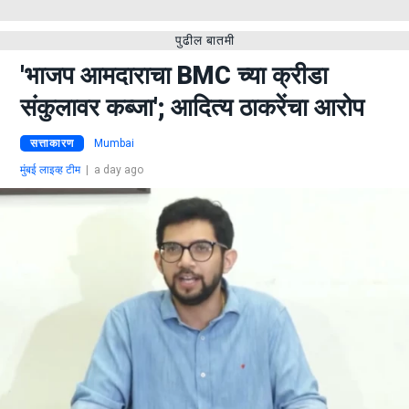
पुढील बातमी
'भाजप आमदाराचा BMC च्या क्रीडा
संकुलावर कब्जा'; आदित्य ठाकरेंचा आरोप
सत्ताकारण
Mumbai
मुंबई लाइव्ह टीम
|
a day ago