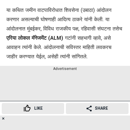
या कथित जमीन वाटपाविरोधात शिवसेना (उबाठा) आंदोलन
करणार असल्याची घोषणाही आदित्य ठाकरे यांनी केली. या
आंदोलनात मुंबईकर, विविध राजकीय पक्ष, रहिवासी संघटना तसेच
एरिया लोकल मॅनेजमेंट (ALM)
गटांनी सहभागी व्हावे, असे
आवाहन त्यांनी केले. आंदोलनाची सविस्तर माहिती लवकरच
जाहीर करण्यात येईल, असेही त्यांनी सांगितले.
Advertisement
LIKE
SHARE
✕
16
👍
😍
😂
😲
😔
😡
SHARES