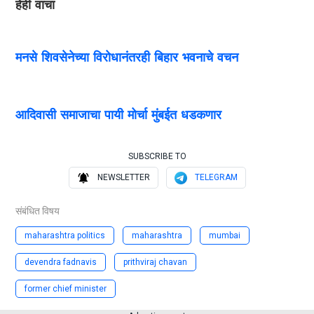
हेही वाचा
मनसे शिवसेनेच्या विरोधानंतरही बिहार भवनाचे वचन
आदिवासी समाजाचा पायी मोर्चा मुंबईत धडकणार
SUBSCRIBE TO
NEWSLETTER
TELEGRAM
संबंधित विषय
maharashtra politics
maharashtra
mumbai
devendra fadnavis
prithviraj chavan
former chief minister