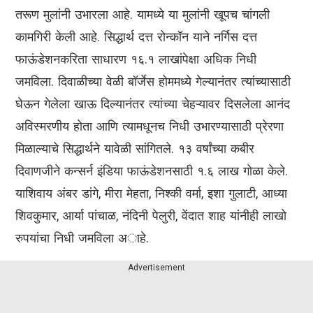
तरूण मुलांनी उभारला आहे. यामध्ये या मुलांनी खूपच चांगली
कामगिरी केली आहे. सिद्धार्थ दत्त रोन्कॉन याने नर्गिस दत्त
फाऊंडेशनकरिता साधारण १६.१ लाखांपेक्षा अधिक निधी
जमविला. दिवाळीच्या वेळी बॉर्जेस होममध्ये गेल्यानंतर त्यांच्यासाठी
घेऊन गेलेला खाऊ दिल्यानंतर त्यांच्या चेहऱ्यावर दिसलेला आनंद
अविस्मरणीय होता आणि त्यामधूनच निधी उभारण्यासाठी प्रेरणा
मिळाल्याचे सिद्धार्थने यावेळी सांगितले. १३ वर्षांच्या कबीर
दिवाणजीने कन्सर्न इंडिया फाऊंडेशनसाठी १.६ लाख गोळा केले.
याशिवाय अंबर डांगे, मीरा मेहता, निश्की वर्मा, इशा गुलाटी, आध्या
शिवकुमार, आर्या पांचाळ, नंदिनी पेलुरी, वेंदात शाह यांनीही लाखो
रुपयांचा निधी जमविला अाहे.
Advertisement