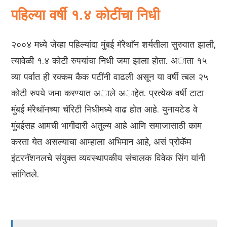
पहिल्या वर्षी १.४ कोटींचा निधी
२००४ मध्ये जेव्हा पहिल्यांदा मुंबई मॅरेथाॅन शर्यतीला सुरुवात झाली,
त्यावेळी १.४ कोटी रुपयांचा निधी जमा झाला होता. अाता १५
व्या पर्वात ही रक्कम कैक पटींनी वाढली असून या वर्षी त्बल २५
कोटी रुपये जमा करण्यात अाले अाहेत. प्रत्येक वर्षी टाटा
मुंबई मॅरेथॉनच्या चॅरिटी निधीमध्ये वाढ होत आहे. युनायटेड वे
मुंबईसह आमची भागीदारी अतुल्य आहे आणि समाजासाठी काम
करता येत असल्याचा आम्हाला अभिमान आहे, असं प्रोकॅम
इंटरनॅशनलचे संयुक्त व्यवस्थापकीय संचालक विवेक सिंग यांनी
सांगितले.