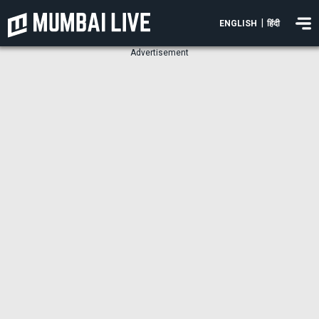
|
ENGLISH
हिंदी
Advertisement