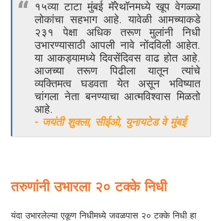
१५व्या टाटा मुंबई मॅरेथॉनमध्ये खूप वेगळ्या
लोकांचा सहभाग आहे. यावेळी आमच्याकडे
२३१ पेक्षा अधिक तरूण मुलांनी निधी
उभारण्यासाठी आपली नावे नोंदविली आहेत.
या आकड्यामध्ये दिवसेंदिवस वाढ होत आहे.
आजच्या तरूण पिढीला यातून त्यांचे
व्यक्तिमत्व घडवता येत असून भविष्यात
चांगला नेता बनण्याचा आत्मविश्वास मिळतो
आहे.
- जयंती शुक्ला, सीईओ, युनायटेड वे मुंबई
तरुणांनी उभारला २० टक्के निधी
यंदा उभारलेल्या एकूण निधीमध्ये जवळपास २० टक्के निधी हा