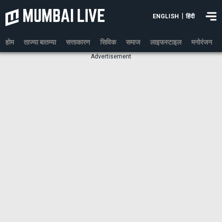
|
ENGLISH
हिंदी
होम
ताज्या बातम्या
सत्ताकारण
सिविक
समाज
लाइफस्टाइल
मनोरंजन
Advertisement