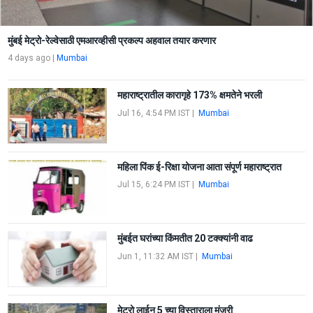
मुंबई मेट्रो-रेल्वेसाठी एमआरव्हीसी प्रकल्प अहवाल तयार करणार
4 days ago
|
Mumbai
महाराष्ट्रातील कारागृहे 173% क्षमतेने भरली
Jul 16, 4:54 PM IST
|
Mumbai
महिला पिंक ई-रिक्षा योजना आता संपूर्ण महाराष्ट्रात
Jul 15, 6:24 PM IST
|
Mumbai
मुंबईत घरांच्या किंमतीत 20 टक्क्यांनी वाढ
Jun 1, 11:32 AM IST
|
Mumbai
मेट्रो लाईन 5 च्या विस्ताराला मंजुरी