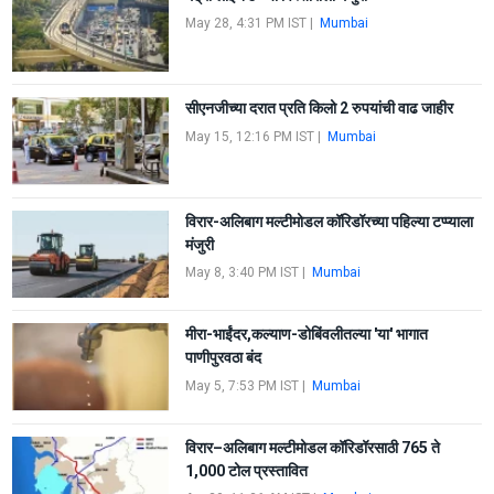
May 28, 4:31 PM IST
|
Mumbai
सीएनजीच्या दरात प्रति किलो 2 रुपयांची वाढ जाहीर
May 15, 12:16 PM IST
|
Mumbai
विरार-अलिबाग मल्टीमोडल कॉरिडॉरच्या पहिल्या टप्प्याला
मंजुरी
May 8, 3:40 PM IST
|
Mumbai
मीरा-भाईंदर,कल्याण-डोबिंवलीतल्या 'या' भागात
पाणीपुरवठा बंद
May 5, 7:53 PM IST
|
Mumbai
विरार–अलिबाग मल्टीमोडल कॉरिडॉरसाठी 765 ते
1,000 टोल प्रस्तावित