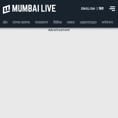
|
ENGLISH
हिंदी
होम
ताज्या बातम्या
सत्ताकारण
सिविक
समाज
लाइफस्टाइल
मनोरंजन
Advertisement