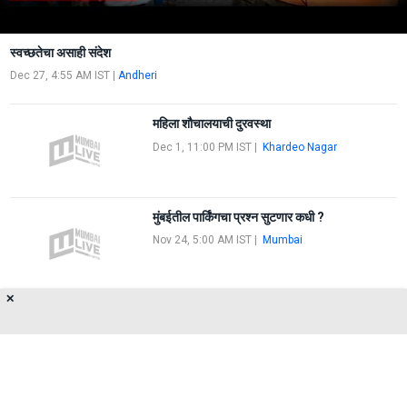
स्वच्छतेचा असाही संदेश
Dec 27, 4:55 AM IST
|
Andheri
महिला शौचालयाची दुरवस्था
Dec 1, 11:00 PM IST
|
Khardeo Nagar
मुंबईतील पार्किंगचा प्रश्न सुटणार कधी ?
Nov 24, 5:00 AM IST
|
Mumbai
✕
नोटबंदीचा फटका पालिकेच्या कारवाईवर
Nov 22, 12:10 AM IST
|
Santacruz