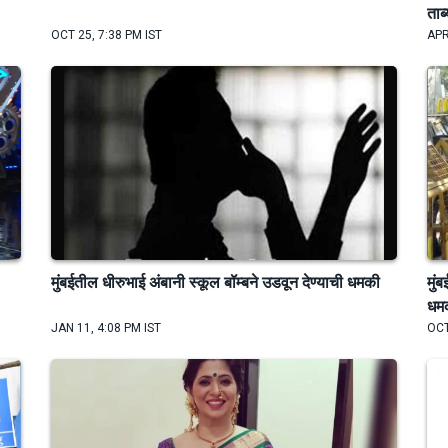
ताब
OCT 25, 7:38 PM IST
APR
मुंबईतील धीरुभाई अंबानी स्कूल बॉम्बने उडवून देण्याची धमकी
मुं
धम
JAN 11, 4:08 PM IST
OCT