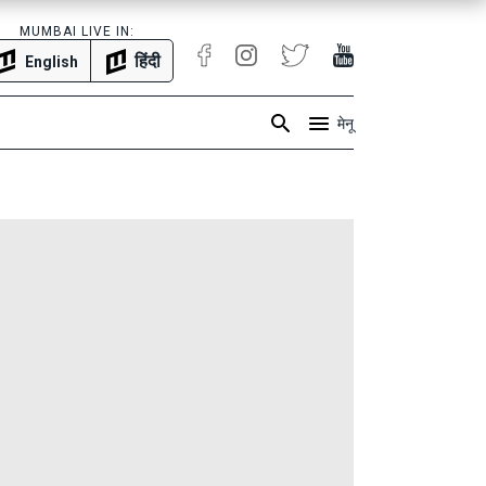
MUMBAI LIVE IN:
हिंदी
English
मेनू