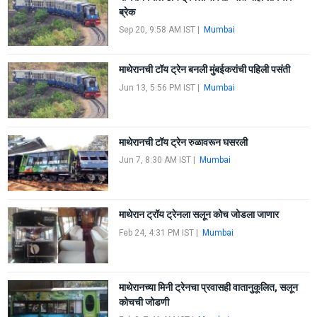
ब्रेक
Sep 20, 9:58 AM IST
|
Mumbai
माथेरानची टॉय ट्रेन बनली मुंबईकरांची पहिली पसंती
Jun 13, 5:56 PM IST
|
Mumbai
माथेरानची टॉय ट्रेन रुळावरून घसरली
Jun 7, 8:30 AM IST
|
Mumbai
माथेरान ट्रॉय ट्रेनला सलून कोच जोडला जाणार
Feb 24, 4:31 PM IST
|
Mumbai
माथेरानच्या मिनी ट्रेनचा प्रवासही वातानुकूलित, सलून
कोचची जोडणी