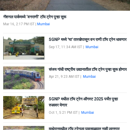
नॅशनल पार्कमध्ये ‘वनराणी’ टॉय ट्रेन पुन्हा सुरू
Mar 16, 2:17 PM IST
|
Mumbai
SGNP मध्ये 'या' तारखेपासून वन राणी टॉय ट्रेन धावणार
Sep 17, 11:34 AM IST
|
Mumbai
संजय गांधी राष्ट्रीय उद्यानातील टॉय ट्रेन पुन्हा सुरू होणार
Apr 21, 9:23 AM IST
|
Mumbai
SGNP मधील टॉय ट्रेन ऑगस्ट 2025 पर्यंत पुन्हा
रुळावर येणार
Oct 1, 5:21 PM IST
|
Mumbai
माथेरानमधील टॉय ट्रेनला पावसाळ्यात नाही लागणार