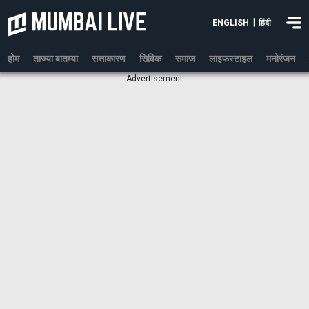
|
ENGLISH
हिंदी
होम
ताज्या बातम्या
सत्ताकारण
सिविक
समाज
लाइफस्टाइल
मनोरंजन
Advertisement