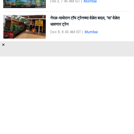
Feb 3, 7:46 AM IST
|
Mumbai
नेरळ-माथेरान टॉय ट्रेनच्या वेळेत बदल, 'या' वेळेत
धावणार ट्रेन
Dec 8, 8:45 AM IST
|
Mumbai
✕
नेरळ माथेरान मिनी ट्रेनच्या वेळात बदल, 'हे' आहे नवे
वेळापत्रक
Nov 8, 9:20 AM IST
|
Mumbai
About Us
Privacy Policy
Terms of Use
Feedback
Contact Us
FOLLOW US ON