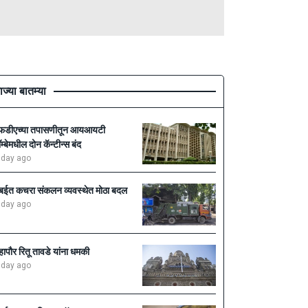
ाज्या बातम्या
फडीएच्या तपासणीतून आयआयटी
ॉम्बेमधील दोन कॅन्टीन्स बंद
 day ago
ुंबईत कचरा संकलन व्यवस्थेत मोठा बदल
 day ago
हापौर रितू तावडे यांना धमकी
 day ago