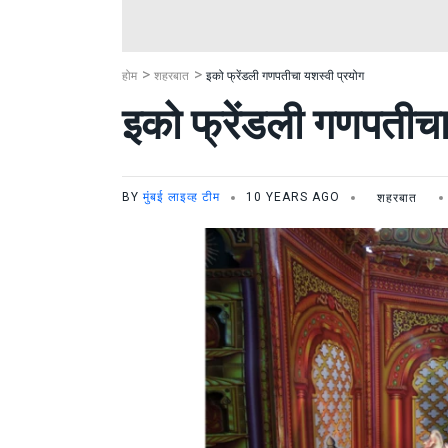
होम
शहरबात
इको फ्रेंडली गणपतीचा यशस्वी प्रयोग
इको फ्रेंडली गणपतीचा
BY
मुंबई लाइव्ह टीम
10 YEARS AGO
शहरबात