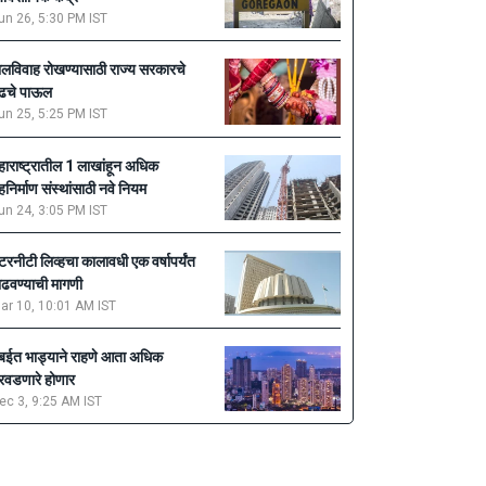
un 26, 5:30 PM IST
ालविवाह रोखण्यासाठी राज्य सरकारचे
ुढचे पाऊल
un 25, 5:25 PM IST
हाराष्ट्रातील 1 लाखांहून अधिक
ृहनिर्माण संस्थांसाठी नवे नियम
un 24, 3:05 PM IST
ेटरनीटी लिव्हचा कालावधी एक वर्षापर्यंत
ाढवण्याची मागणी
ar 10, 10:01 AM IST
ुंबईत भाड्याने राहणे आता अधिक
रवडणारे होणार
ec 3, 9:25 AM IST