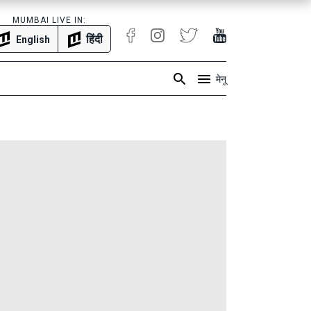
MUMBAI LIVE IN:
हिंदी
English
मेनू