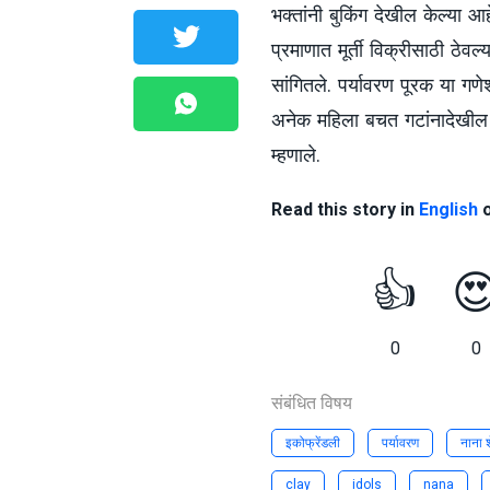
भक्तांनी बुकिंग देखील केल्या आह
प्रमाणात मूर्ती विक्रीसाठी ठेव
सांगितले. पर्यावरण पूरक या गणेश
अनेक महिला बचत गटांनादेखील 
म्हणाले.
Read this story in
English
👍

0
0
संबंधित विषय
इकोफ्रेंडली
पर्यावरण
नाना 
clay
idols
nana