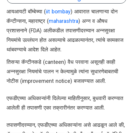
आयआयटी बॉम्बेच्या (
iit bombay
) आवारात चालणाऱ्या दोन
कॅन्टीन्सना, महाराष्ट्र (
maharashtra
) अन्न व औषध
प्रशासनाने (FDA) अलीकडील तपासणीदरम्यान अन्नसुरक्षा
नियमांचे उल्लंघन होत असल्याचे आढळल्यानंतर, त्यांचे कामकाज
थांबवण्याचे आदेश दिले आहेत.
तिसऱ्या कॅन्टीनकडे (canteen) वैध परवाना असूनही काही
अन्नसुरक्षा नियमांचे पालन न केल्यामुळे त्यांना सुधारणेबाबतची
नोटीस (improvement notice) बजावण्यात आली.
एफडीएच्या अधिकाऱ्यांनी दिलेल्या माहितीनुसार, बुधवारी करण्यात
आलेली ही तपासणी एका तक्रारीनंतर करण्यात आली.
तपासणीदरम्यान, एफडीएच्या अधिकाऱ्यांना असे आढळून आले की,