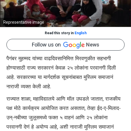
Representative image
Read this story in
English
Follow us on
News
पैगंबर मुहम्मद यांच्या वाढदिवसानिमित्त मिरवणुकीत सहभागी
होण्यासाठी राज्य सरकारनं केवळ २५ लोकांना परवानगी दिली
आहे. सरकारच्या या मार्गदर्शक सूचनांबाबत मुस्लिम समाजानं
नाराजी व्यक्त केली आहे.
राज्यात शाळा, महाविद्यालये आणि मॉल उघडले जातात, राजकीय
पक्ष मोठे कार्यक्रम आयोजित करत असतात, तेव्हा ईद-ए-मिलाद-
उन्-नबीच्या जुलूसमध्ये फक्त ५ वाहनं आणि २५ लोकांना
परवानगी देणं हे अयोग्य आहे, अशी नाराजी मुस्लिम समाजानं