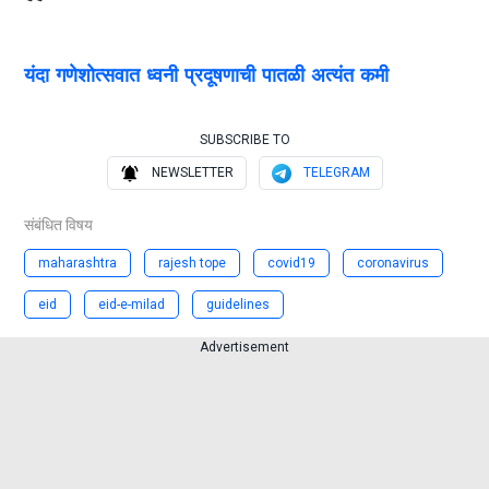
यंदा गणेशोत्सवात ध्वनी प्रदूषणाची पातळी अत्यंत कमी
SUBSCRIBE TO
NEWSLETTER
TELEGRAM
संबंधित विषय
maharashtra
rajesh tope
covid19
coronavirus
eid
eid-e-milad
guidelines
Advertisement