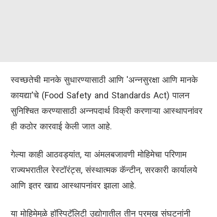
स्वच्छतेची मानके सुधारण्यासाठी आणि 'अन्नसुरक्षा आणि मानके
कायद्या'चे (Food Safety and Standards Act) पालन
सुनिश्चित करण्यासाठी अन्नपदार्थ विक्री करणाऱ्या आस्थापनांवर
ही कठोर कारवाई केली जात आहे.
गेल्या काही आठवड्यांत, या अंमलबजावणी मोहिमेचा परिणाम
राज्यभरातील रेस्टॉरंट्स, संस्थात्मक कॅन्टीन, सरकारी कार्यालये
आणि इतर खाद्य आस्थापनांवर झाला आहे.
या मोहिमेमुळे हॉस्पिटॅलिटी उद्योगातील तीन प्रमुख संघटनांनी