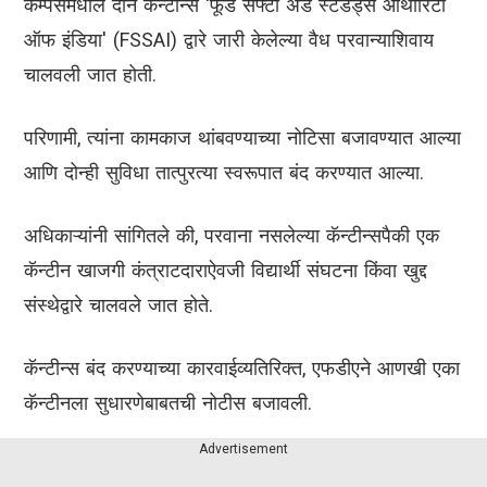
कॅम्पसमधील दोन कॅन्टीन्स 'फूड सेफ्टी अँड स्टँडर्ड्स ऑथॉरिटी
ऑफ इंडिया' (FSSAI) द्वारे जारी केलेल्या वैध परवान्याशिवाय
चालवली जात होती.
परिणामी, त्यांना कामकाज थांबवण्याच्या नोटिसा बजावण्यात आल्या
आणि दोन्ही सुविधा तात्पुरत्या स्वरूपात बंद करण्यात आल्या.
अधिकाऱ्यांनी सांगितले की, परवाना नसलेल्या कॅन्टीन्सपैकी एक
कॅन्टीन खाजगी कंत्राटदाराऐवजी विद्यार्थी संघटना किंवा खुद्द
संस्थेद्वारे चालवले जात होते.
कॅन्टीन्स बंद करण्याच्या कारवाईव्यतिरिक्त, एफडीएने आणखी एका
कॅन्टीनला सुधारणेबाबतची नोटीस बजावली.
Advertisement