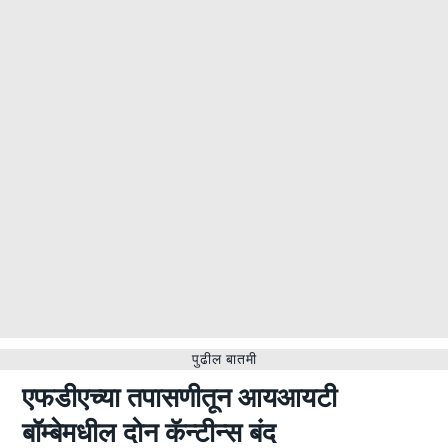
पुढील बातमी
एफडीएच्या तपासणीतून आयआयटी
बॉम्बेमधील दोन कॅन्टीन्स बंद