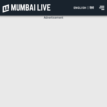
|
ENGLISH
हिंदी
Advertisement