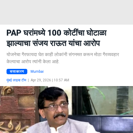
PAP घरांमध्ये 100 कोटींचा घोटाळा
झाल्याचा संजय राऊत यांचा आरोप
योजनेचा गैरफायदा घेत काही लोकांनी संगनमत करून मोठा गैरव्यवहार
केल्याचा आरोप त्यांनी केला आहे.
सत्ताकारण
Mumbai
मुंबई लाइव्ह टीम
|
Apr 29, 2026 | 10:57 AM