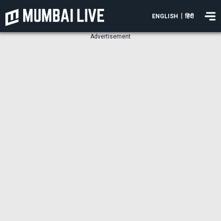
|
ENGLISH
हिंदी
Advertisement