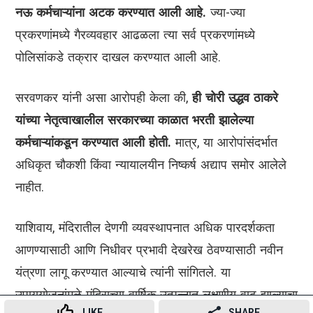
नऊ कर्मचाऱ्यांना अटक करण्यात आली आहे.
ज्या-ज्या
प्रकरणांमध्ये गैरव्यवहार आढळला त्या सर्व प्रकरणांमध्ये
पोलिसांकडे तक्रार दाखल करण्यात आली आहे.
सरवणकर यांनी असा आरोपही केला की,
ही चोरी उद्धव ठाकरे
यांच्या नेतृत्वाखालील सरकारच्या काळात भरती झालेल्या
कर्मचाऱ्यांकडून करण्यात आली होती.
मात्र, या आरोपांसंदर्भात
अधिकृत चौकशी किंवा न्यायालयीन निष्कर्ष अद्याप समोर आलेले
नाहीत.
याशिवाय, मंदिरातील देणगी व्यवस्थापनात अधिक पारदर्शकता
आणण्यासाठी आणि निधीवर प्रभावी देखरेख ठेवण्यासाठी नवीन
यंत्रणा लागू करण्यात आल्याचे त्यांनी सांगितले. या
उपाययोजनांमुळे मंदिराच्या वार्षिक उत्पन्नात लक्षणीय वाढ झाल्याचा
LIKE
SHARE