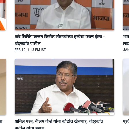
मॉब लिचिंग करून किरीट सोमय्यांच्या हत्येचा प्लान होता -
भाज
चंद्रकांत पाटील
लढव
FEB 10, 1:13 PM IST
JAN
बा
अनिल परब, नीलम गोऱ्हे यांना कोर्टात खेचणार, चंद्रकांत
प्र
पाटील यांचा इशारा