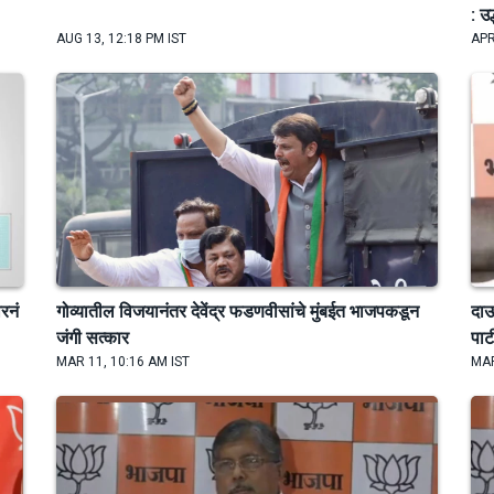
: उ
AUG 13, 12:18 PM IST
APR
रनं
गोव्यातील विजयानंतर देवेंद्र फडणवीसांचे मुंबईत भाजपकडून
दाऊ
जंगी सत्कार
पा
MAR 11, 10:16 AM IST
MAR