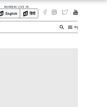
MUMBAI LIVE IN:
हिंदी
English
मेनू