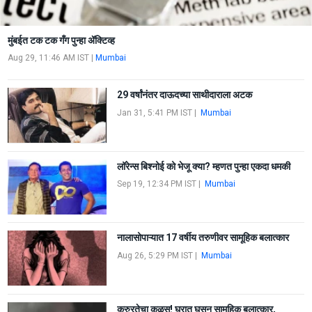
मुंबईत टक टक गँग पुन्हा ॲक्टिव्ह
Aug 29, 11:46 AM IST
|
Mumbai
29 वर्षांनंतर दाऊदच्या साथीदाराला अटक
Jan 31, 5:41 PM IST
|
Mumbai
लॉरेन्स बिश्नोई को भेजू क्या? म्हणत पुन्हा एकदा धमकी
Sep 19, 12:34 PM IST
|
Mumbai
नालासोपाऱ्यात 17 वर्षीय तरुणीवर सामूहिक बलात्कार
Aug 26, 5:29 PM IST
|
Mumbai
क्रुरतेचा कळस! घरात घुसून सामूहिक बलात्कार,