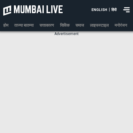
|
ENGLISH
हिंदी
होम
ताज्या बातम्या
सत्ताकारण
सिविक
समाज
लाइफस्टाइल
मनोरंजन
Advertisement