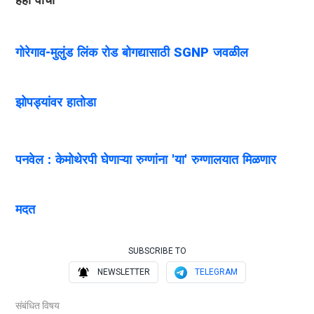
गोरेगाव-मुलुंड लिंक रोड बोगद्यासाठी SGNP जवळील
झोपड्यांवर हातोडा
पनवेल : केमोथेरपी घेणाऱ्या रुग्णांना 'या' रुग्णालयात मिळणार
मदत
SUBSCRIBE TO
NEWSLETTER
TELEGRAM
संबंधित विषय