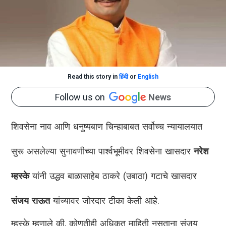
Read this story in
हिंदी
or
English
Follow us on
News
शिवसेना नाव आणि धनुष्यबाण चिन्हाबाबत सर्वोच्च न्यायालयात
सुरू असलेल्या सुनावणीच्या पार्श्वभूमीवर शिवसेना खासदार
नरेश
म्हस्के
यांनी उद्धव बाळासाहेब ठाकरे (उबाठा) गटाचे खासदार
संजय राऊत
यांच्यावर जोरदार टीका केली आहे.
म्हस्के म्हणाले की, कोणतीही अधिकृत माहिती नसताना संजय