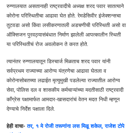
रुग्णालयात असतानाही राष्ट्रवादीचे अध्यक्ष शरद पवार सातत्याने
कोरोना परिस्थितीचा आढावा घेत होते. रेमडेसिवीर इंजेक्शन्सचा
तुटवडा असो किंवा लसीकरणातली अडचणीची परिस्थिती असो वा
ऑक्सिजन पुरवठ्यासंबंधात निर्माण झालेली आपत्कालीन स्थिती
या परिस्थितीचं रोज अवलोकन ते करत होते.
त्यानंतर रुग्णालयातून डिस्चार्ज मिळताच शरद पवार यांनी
सर्वप्रथम राज्याच्या आरोग्य यंत्रणेचा आढावा घेतला व
कोरोनासोबतच्या लढाईत मृत्युमुखी पडलेल्या राज्यातील आरोग्य
सेवा, पोलिस दल व शासकीय कर्मचाऱ्यांच्या मदतीसाठी राष्ट्रवादी
काँग्रेस पक्षामार्फत आमदार-खासदारांचं वेतन मदत निधी म्हणून
देण्याचे निर्देश पक्षाला दिले.
हेही वाचा-
तर, १ मे रोजी तरूणांना लस मिळू शकेल, राजेश टोपे