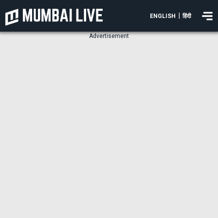
|
ENGLISH
हिंदी
Advertisement