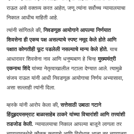
राऊत असे वक्तव्य करत आहेत, जणू त्यांना सर्वोच्च न्यायालयाचा
निकाल आधीच माहिती आहे.
त्यांनी सांगितले की,
निवडणूक आयोगाने आपल्या निर्णयात
शिवसेना ही एकच पक्ष असल्याचे स्पष्ट नमूद केले होते आणि
पक्षात कोणतीही फूट पडलेली नसल्याचे मान्य केले होते.
याच
आधारावर शिवसेना नाव आणि धनुष्यबाण हे चिन्ह
मुख्यमंत्री
एकनाथ शिंदे
यांच्या नेतृत्वाखालील गटाला देण्यात आले. त्यामुळे
संजय राऊत यांनी आधी निवडणूक आयोगाचा निर्णय अभ्यासावा,
असा सल्लाही त्यांनी दिला.
म्हस्के यांनी आरोप केला की,
सत्तेसाठी उबाठा गटाने
हिंदुहृदयसम्राट बाळासाहेब ठाकरे यांच्या विचारांशी आणि तत्त्वांशी
तडजोड केली.
न्यायालयाचा निकाल आपल्या बाजूने लागला तर
न्यायव्यवस्थेचे कौतुक करायचे आणि विरोधात आला तर न्यायालय