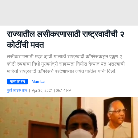
राज्यातील लसीकरणासाठी राष्ट्रवादीची २
कोटींची मदत
लसीकरणासाठी मदत व्हावी यासाठी राष्ट्रवादी काँग्रेसकडून एकूण २
कोटी रुपयांचा निधी मुख्यमंत्री सहाय्यता निधीस देण्यात येत असल्याची
माहिती राष्ट्रवादी काँग्रेसचे प्रदेशाध्यक्ष जयंत पाटील यांनी दिली.
सत्ताकारण
Mumbai
मुंबई लाइव्ह टीम
|
Apr 30, 2021 | 06:14 PM