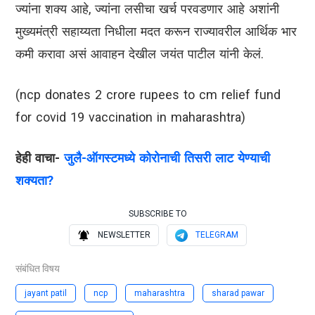
ज्यांना शक्य आहे, ज्यांना लसीचा खर्च परवडणार आहे अशांनी
मुख्यमंत्री सहाय्यता निधीला मदत करून राज्यावरील आर्थिक भार
कमी करावा असं आवाहन देखील जयंत पाटील यांनी केलं.
(ncp donates 2 crore rupees to cm relief fund
for covid 19 vaccination in maharashtra)
हेही वाचा-
जुलै-ऑगस्टमध्ये कोरोनाची तिसरी लाट येण्याची
शक्यता?
SUBSCRIBE TO
NEWSLETTER
TELEGRAM
संबंधित विषय
jayant patil
ncp
maharashtra
sharad pawar
maharashtra government