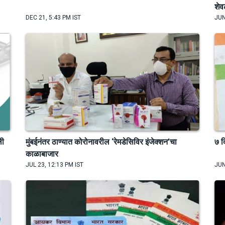
शेव
DEC 21, 5:43 PM IST
JUN
ली
मुंबईनंतर ठाण्यात कोरोनावरील ‘रेमडेसिविर इंजेक्शन’चा
७ द
काळाबाजार
JUL 23, 12:13 PM IST
JUN