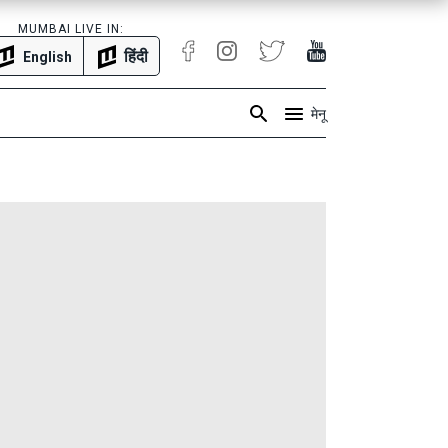
MUMBAI LIVE IN:
हिंदी
English
मेनू