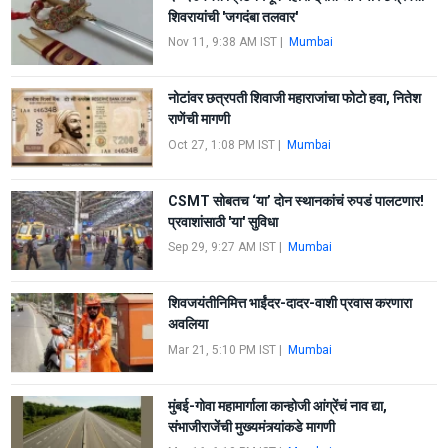
शिवरायांची 'जगदंबा तलवार'
Nov 11, 9:38 AM IST
|
Mumbai
नोटांवर छत्रपती शिवाजी महाराजांचा फोटो हवा, नितेश
राणेंची मागणी
Oct 27, 1:08 PM IST
|
Mumbai
CSMT सोबतच ‘या’ दोन स्थानकांचं रुपडं पालटणार!
प्रवाशांसाठी 'या' सुविधा
Sep 29, 9:27 AM IST
|
Mumbai
शिवजयंतीनिमित्त भाईंदर-दादर-वाशी प्रवास करणारा
अवलिया
Mar 21, 5:10 PM IST
|
Mumbai
मुंबई-गोवा महामार्गाला कान्होजी आंग्रेंचं नाव द्या,
संभाजीराजेंची मुख्यमंत्र्यांकडे मागणी