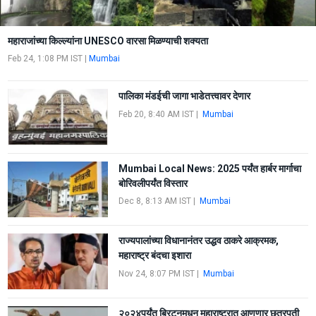
महाराजांच्या किल्ल्यांना UNESCO वारसा मिळण्याची शक्यता
Feb 24, 1:08 PM IST
|
Mumbai
पालिका मंडईची जागा भाडेतत्त्वावर देणार
Feb 20, 8:40 AM IST
|
Mumbai
Mumbai Local News: 2025 पर्यंत हार्बर मार्गाचा
बोरिवलीपर्यंत विस्तार
Dec 8, 8:13 AM IST
|
Mumbai
राज्यपालांच्या विधानानंतर उद्धव ठाकरे आक्रमक,
महाराष्ट्र बंदचा इशारा
Nov 24, 8:07 PM IST
|
Mumbai
२०२४पर्यंत ब्रिटनमधून महाराष्ट्रात आणणार छत्रपती