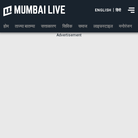
|
ENGLISH
हिंदी
होम
ताज्या बातम्या
सत्ताकारण
सिविक
समाज
लाइफस्टाइल
मनोरंजन
Advertisement