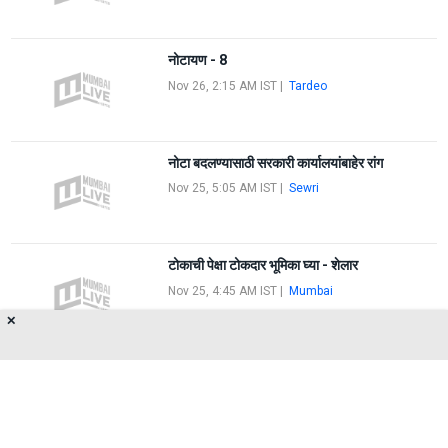
नोटायण - 8
Nov 26, 2:15 AM IST
|
Tardeo
नोटा बदलण्यासाठी सरकारी कार्यालयांबाहेर रांग
Nov 25, 5:05 AM IST
|
Sewri
टोकाची पेक्षा टोकदार भूमिका घ्या - शेलार
Nov 25, 4:45 AM IST
|
Mumbai
✕
FIRST
1
2
3
4
5
LAST
About Us
Privacy Policy
Terms of Use
Feedback
Contact Us