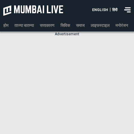
|
ENGLISH
हिंदी
होम
ताज्या बातम्या
सत्ताकारण
सिविक
समाज
लाइफस्टाइल
मनोरंजन
Advertisement