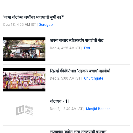
'नव्या नोटांच्या जप्तीवर भाजपाची चुप्पी का?'
Dec 13, 4:05 AM IST
|
Goregaon
अपना बाजार स्वीकारतंय पाचशेची नोट
Dec 4, 4:25 AM IST
|
Fort
रिझर्व्ह बँकेविरोधात 'सहकार बचाव' महामोर्चा
Dec 2, 5:00 AM IST
|
Churchgate
नोटायण - 11
Dec 2, 12:40 AM IST
|
Masjid Bandar
राज्याच्या ‘कुबेरा’लाच सुट्ट्यांची चणचण